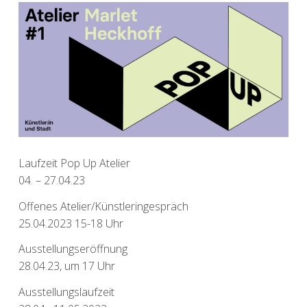
Laufzeit Pop Up Atelier
04. – 27.04.23
Offenes Atelier/Künstleringespräch
25.04.2023 15-18 Uhr
Ausstellungseröffnung
28.04.23, um 17 Uhr
Ausstellungslaufzeit