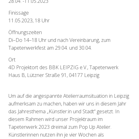
28.04. -11.05.2023
Finissage
11.05.2023, 18 Uhr
Öffnungszeiten
Di–Do 14–18 Uhr und nach Vereinbarung, zum
Tapetenwerkfest am 29.04. und 30.04.
Ort
4D Projektort des BBK LEIPZIG e.V., Tapetenwerk
Haus B, Lützner Straße 91, 04177 Leipzig
Um auf die angespannte Atelierraumsituation in Leipzig
aufmerksam zu machen, haben wir uns in diesem Jahr
das Jahresthema „Künstler:in und Stadt“ gesetzt. In
diesem Rahmen wird unser Projektraum im
Tapetenwerk 2023 dreimal zum Pop Up Atelier.
Künstlerinnen nutzen ihn je vier Wochen als