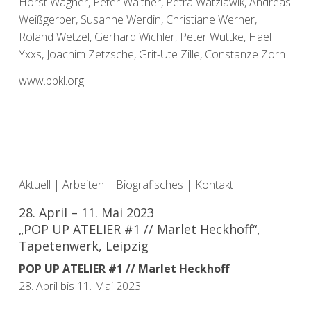
Horst Wagner, Peter Walther, Petra Watzlawik, Andreas
Weißgerber, Susanne Werdin, Christiane Werner,
Roland Wetzel, Gerhard Wichler, Peter Wuttke, Hael
Yxxs, Joachim Zetzsche, Grit-Ute Zille, Constanze Zorn
www.bbkl.org
Aktuell
|
Arbeiten
|
Biografisches
|
Kontakt
28. April – 11. Mai 2023
„POP UP ATELIER #1 // Marlet Heckhoff“,
Tapetenwerk, Leipzig
POP UP ATELIER #1 // Marlet Heckhoff
28. April bis 11. Mai 2023