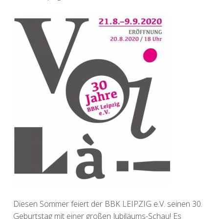
Diesen Sommer feiert der BBK LEIPZIG e.V. seinen 30.
Geburtstag mit einer großen Jubiläums-Schau! Es