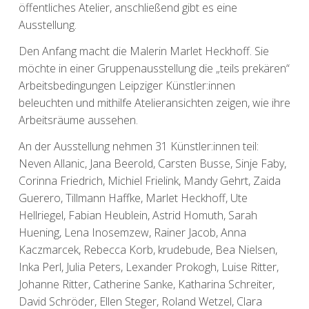
öffentliches Atelier, anschließend gibt es eine
Ausstellung.
Den Anfang macht die Malerin Marlet Heckhoff. Sie
möchte in einer Gruppenausstellung die „teils prekären“
Arbeitsbedingungen Leipziger Künstler:innen
beleuchten und mithilfe Atelieransichten zeigen, wie ihre
Arbeitsräume aussehen.
An der Ausstellung nehmen 31 Künstler:innen teil:
Neven Allanic, Jana Beerold, Carsten Busse, Sinje Faby,
Corinna Friedrich, Michiel Frielink, Mandy Gehrt, Zaida
Guerero, Tillmann Haffke, Marlet Heckhoff, Ute
Hellriegel, Fabian Heublein, Astrid Homuth, Sarah
Huening, Lena Inosemzew, Rainer Jacob, Anna
Kaczmarcek, Rebecca Korb, krudebude, Bea Nielsen,
Inka Perl, Julia Peters, Lexander Prokogh, Luise Ritter,
Johanne Ritter, Catherine Sanke, Katharina Schreiter,
David Schröder, Ellen Steger, Roland Wetzel, Clara