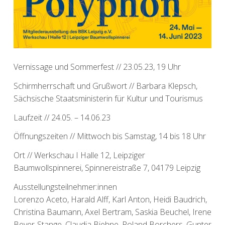
Vernissage und Sommerfest // 23.05.23, 19 Uhr
Schirmherrschaft und Grußwort // Barbara Klepsch,
Sächsische Staatsministerin für Kultur und Tourismus
Laufzeit // 24.05. – 14.06.23
Öffnungszeiten // Mittwoch bis Samstag, 14 bis 18 Uhr
Ort // Werkschau I Halle 12, Leipziger
Baumwollspinnerei, Spinnereistraße 7, 04179 Leipzig
Ausstellungsteilnehmer:innen
Lorenzo Aceto, Harald Alff, Karl Anton, Heidi Baudrich,
Christina Baumann, Axel Bertram, Saskia Beuchel, Irene
Beyer-Stange, Claudia Biehne, Roland Borchers, Gunter