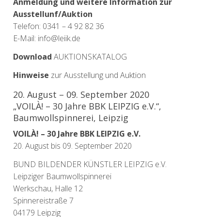
Anmeldung und weitere Information zur
Ausstellunf/Auktion
Telefon: 0341 – 4 92 82 36
E-Mail: info@leiik.de
Download
AUKTIONSKATALOG
Hinweise
zur Ausstellung und Auktion
20. August – 09. September 2020
„VOILÀ! – 30 Jahre BBK LEIPZIG e.V.“,
Baumwollspinnerei, Leipzig
VOILÀ! – 30 Jahre BBK LEIPZIG e.V.
20. August bis 09. September 2020
BUND BILDENDER KÜNSTLER LEIPZIG e.V.
Leipziger Baumwollspinnerei
Werkschau, Halle 12
Spinnereistraße 7
04179 Leipzig