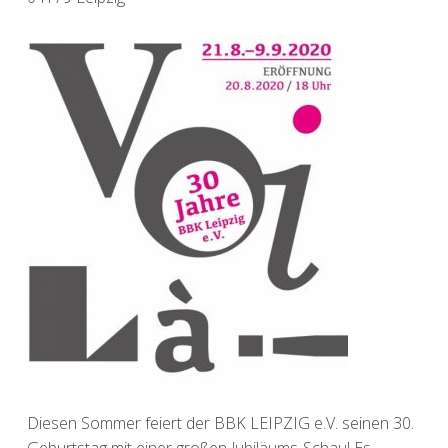
Diesen Sommer feiert der BBK LEIPZIG e.V. seinen 30.
Geburtstag mit einer großen Jubiläums-Schau! Es