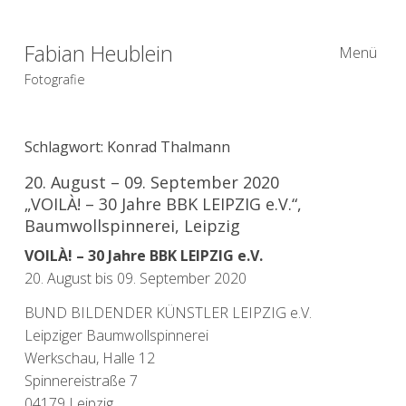
Fabian Heublein
Menü
Fotografie
Schlagwort:
Konrad Thalmann
20. August – 09. September 2020
„VOILÀ! – 30 Jahre BBK LEIPZIG e.V.“,
Baumwollspinnerei, Leipzig
VOILÀ! – 30 Jahre BBK LEIPZIG e.V.
20. August bis 09. September 2020
BUND BILDENDER KÜNSTLER LEIPZIG e.V.
Leipziger Baumwollspinnerei
Werkschau, Halle 12
Spinnereistraße 7
04179 Leipzig