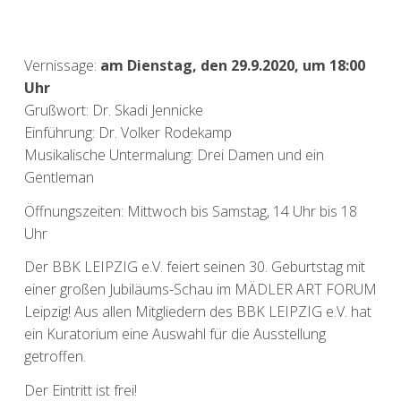
Vernissage:
am Dienstag, den 29.9.2020, um 18:00
Uhr
Grußwort: Dr. Skadi Jennicke
Einführung: Dr. Volker Rodekamp
Musikalische Untermalung: Drei Damen und ein
Gentleman
Öffnungszeiten: Mittwoch bis Samstag, 14 Uhr bis 18
Uhr
Der BBK LEIPZIG e.V. feiert seinen 30. Geburtstag mit
einer großen Jubiläums-Schau im MÄDLER ART FORUM
Leipzig! Aus allen Mitgliedern des BBK LEIPZIG e.V. hat
ein Kuratorium eine Auswahl für die Ausstellung
getroffen.
Der Eintritt ist frei!