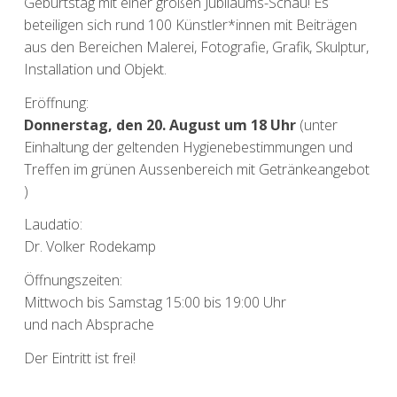
Geburtstag mit einer großen Jubiläums-Schau! Es
beteiligen sich rund 100 Künstler*innen mit Beiträgen
aus den Bereichen Malerei, Fotografie, Grafik, Skulptur,
Installation und Objekt.
Eröffnung:
Donnerstag, den 20. August um 18 Uhr
(unter
Einhaltung der geltenden Hygienebestimmungen und
Treffen im grünen Aussenbereich mit Getränkeangebot
)
Laudatio:
Dr. Volker Rodekamp
Öffnungszeiten:
Mittwoch bis Samstag 15:00 bis 19:00 Uhr
und nach Absprache
Der Eintritt ist frei!