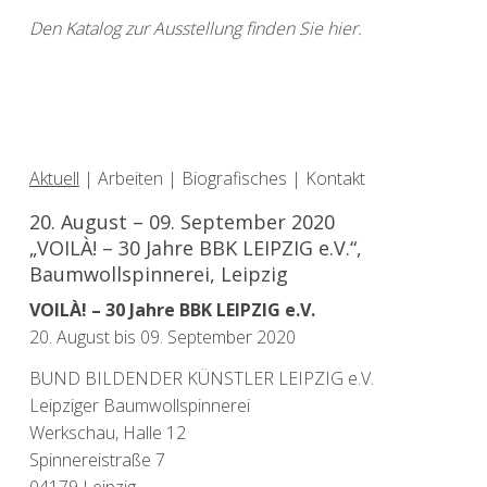
Den Katalog zur Ausstellung finden Sie hier.
Aktuell
|
Arbeiten
|
Biografisches
|
Kontakt
20. August – 09. September 2020
„VOILÀ! – 30 Jahre BBK LEIPZIG e.V.“,
Baumwollspinnerei, Leipzig
VOILÀ! – 30 Jahre BBK LEIPZIG e.V.
20. August bis 09. September 2020
BUND BILDENDER KÜNSTLER LEIPZIG e.V.
Leipziger Baumwollspinnerei
Werkschau, Halle 12
Spinnereistraße 7
04179 Leipzig