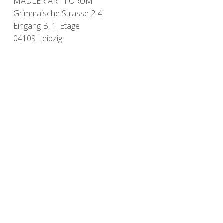
MÄDLER ART FORUM
Grimmaische Strasse 2-4
Eingang B, 1. Etage
04109 Leipzig