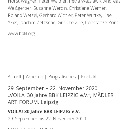
Horst Wagner, Peter Walther, Petra Watzlawik, Andreas
Weißgerber, Susanne Werdin, Christiane Werner,
Roland Wetzel, Gerhard Wichler, Peter Wuttke, Hael
Yxxs, Joachim Zetzsche, Grit-Ute Zille, Constanze Zorn
www.bbkl.org
Aktuell
|
Arbeiten
|
Biografisches
|
Kontakt
29. September – 22. November 2020
„VOILA! 30 Jahre BBK LEIPZIG e.V.“, MÄDLER
ART FORUM, Leipzig
VOILA! 30 Jahre BBK LEIPZIG e.V.
29. September bis 22. November 2020