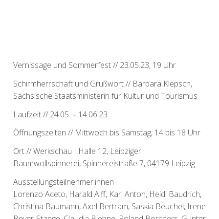
Vernissage und Sommerfest // 23.05.23, 19 Uhr
Schirmherrschaft und Grußwort // Barbara Klepsch,
Sächsische Staatsministerin für Kultur und Tourismus
Laufzeit // 24.05. – 14.06.23
Öffnungszeiten // Mittwoch bis Samstag, 14 bis 18 Uhr
Ort // Werkschau I Halle 12, Leipziger
Baumwollspinnerei, Spinnereistraße 7, 04179 Leipzig
Ausstellungsteilnehmer:innen
Lorenzo Aceto, Harald Alff, Karl Anton, Heidi Baudrich,
Christina Baumann, Axel Bertram, Saskia Beuchel, Irene
Beyer-Stange, Claudia Biehne, Roland Borchers, Gunter