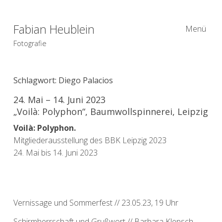
Fabian Heublein
Menü
Fotografie
Schlagwort:
Diego Palacios
24. Mai – 14. Juni 2023
„Voilà: Polyphon“, Baumwollspinnerei, Leipzig
Voilà: Polyphon.
Mitgliederausstellung des BBK Leipzig 2023
24. Mai bis 14. Juni 2023
Vernissage und Sommerfest // 23.05.23, 19 Uhr
Schirmherrschaft und Grußwort // Barbara Klepsch,