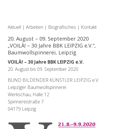
Aktuell
|
Arbeiten
|
Biografisches
|
Kontakt
20. August – 09. September 2020
„VOILÀ! – 30 Jahre BBK LEIPZIG e.V.“,
Baumwollspinnerei, Leipzig
VOILÀ! – 30 Jahre BBK LEIPZIG e.V.
20. August bis 09. September 2020
BUND BILDENDER KÜNSTLER LEIPZIG e.V.
Leipziger Baumwollspinnerei
Werkschau, Halle 12
Spinnereistraße 7
04179 Leipzig