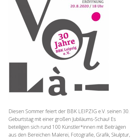
Diesen Sommer feiert der BBK LEIPZIG e.V. seinen 30.
Geburtstag mit einer großen Jubiläums-Schau! Es
beteiligen sich rund 100 Künstler*innen mit Beiträgen
aus den Bereichen Malerei, Fotografie, Grafik, Skulptur,