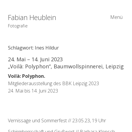
Fabian Heublein
Menü
Fotografie
Schlagwort:
Ines Hildur
24. Mai – 14. Juni 2023
„Voilà: Polyphon“, Baumwollspinnerei, Leipzig
Voilà: Polyphon.
Mitgliederausstellung des BBK Leipzig 2023
24. Mai bis 14. Juni 2023
Vernissage und Sommerfest // 23.05.23, 19 Uhr
Schirmherrschaft und Grußwort // Barbara Klepsch,