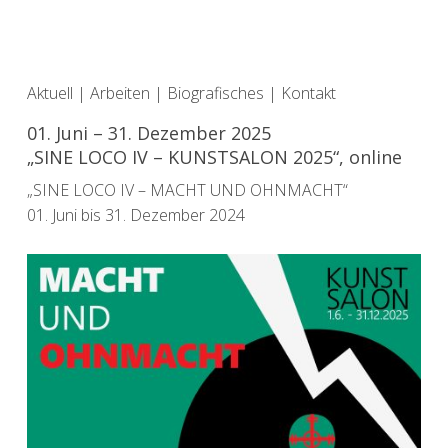
Aktuell
|
Arbeiten
|
Biografisches
|
Kontakt
01. Juni – 31. Dezember 2025
„SINE LOCO IV – KUNSTSALON 2025“, online
„SINE LOCO IV – MACHT UND OHNMACHT“
01. Juni bis 31. Dezember 2024