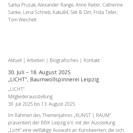
Sarka Prusak, Alexander Range, Anne Reiter, Catherine
Sanke, Lena Schrieb, Kaku84, Skit & Dirt, Frida Teller,
Tom Weichelt
Aktuell
|
Arbeiten
|
Biografisches
|
Kontakt
30. Juli – 18. August 2025
„LICHT“, Baumwollspinnerei Leipzig
„LICHT“
Mitgliederausstellung
30. Juli 2025 bis 13. August 2025
Im Rahmen des Themenjahres „KUNST | RAUM“
präsentiert der BBK Leipzig e.V. mit der Ausstellung
„Licht“ eine vielfältige Auswahl an Kunstwerken, die sich