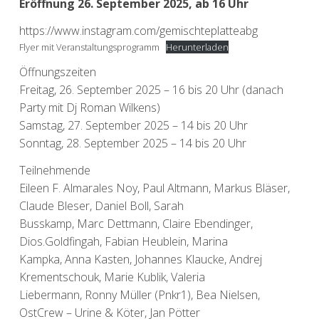
Eröffnung 26. September 2025, ab 16 Uhr
https://www.instagram.com/gemischteplatteabg
Flyer mit Veranstaltungsprogramm
Herunterladen
Öffnungszeiten
Freitag, 26. September 2025 – 16 bis 20 Uhr (danach
Party mit Dj Roman Wilkens)
Samstag, 27. September 2025 – 14 bis 20 Uhr
Sonntag, 28. September 2025 – 14 bis 20 Uhr
Teilnehmende
Eileen F. Almarales Noy, Paul Altmann, Markus Bläser,
Claude Bleser, Daniel Boll, Sarah
Busskamp, Marc Dettmann, Claire Ebendinger,
Dios.Goldfingah, Fabian Heublein, Marina
Kampka, Anna Kasten, Johannes Klaucke, Andrej
Krementschouk, Marie Kublik, Valeria
Liebermann, Ronny Müller (Pnkr1), Bea Nielsen,
OstCrew – Urine & Köter, Jan Pötter