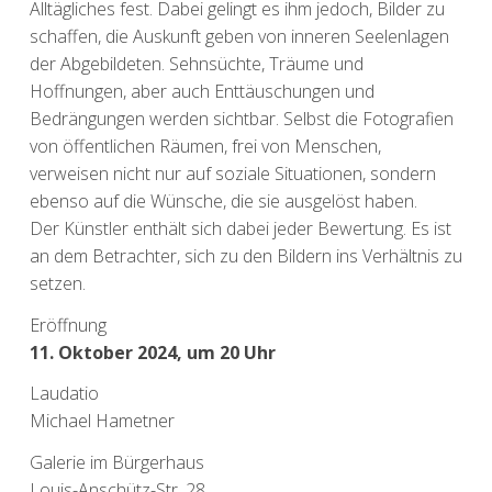
Alltägliches fest. Dabei gelingt es ihm jedoch, Bilder zu
schaffen, die Auskunft geben von inneren Seelenlagen
der Abgebildeten. Sehnsüchte, Träume und
Hoffnungen, aber auch Enttäuschungen und
Bedrängungen werden sichtbar. Selbst die Fotografien
von öffentlichen Räumen, frei von Menschen,
verweisen nicht nur auf soziale Situationen, sondern
ebenso auf die Wünsche, die sie ausgelöst haben.
Der Künstler enthält sich dabei jeder Bewertung. Es ist
an dem Betrachter, sich zu den Bildern ins Verhältnis zu
setzen.
Eröffnung
11. Oktober 2024, um 20 Uhr
Laudatio
Michael Hametner
Galerie im Bürgerhaus
Louis-Anschütz-Str. 28