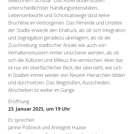
Bewohnern sichtbar. Das Aufeinanderstoßen
unterschiedlichster Handlungsintensitäten,
Lebensentwürfe und Schicksalswege lässt keine
Bruchlinie im Verborgenen. Das Flirrende und Unstete
der Städte erweckt den Eindruck, als ob sich Integration
und Segregation geradezu überlagern, als ob die
Zuschreibung städtischer Areale wie auch von
Verhaltensmustern immer unsicherer werden, als ob
sich die Kulturen und Milieus frei vermischen. Aber das
ist nur ein oberflächlicher Blick, der übersieht, wie sich
in Städten immer wieder von Neuem Hierarchien bilden
und durchsetzen. Das Wegstoßen, Ausscheiden,
Abschieben ist weiter im Gange.
Eröffnung
23. Januar 2025, um 19 Uhr
Es sprechen
Janine Pößneck und Annegret Haase