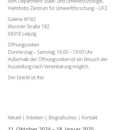
vom Department Stadt- und Umweltsoziologie,
Helmholtz-Zentrum für Umwerltforschung – UFZ.
Galerie W182
Wurzner Straße 182
04318 Leipzig
Öffnungszeiten
Donnerstag – Samstag: 16:00 – 19:00 Uhr
Außerhalb der Öffnungszeiten ist ein Besuch der
Ausstellung nach Vereinbarung möglich.
Der Eintritt ist frei.
Aktuell
|
Arbeiten
|
Biografisches
|
Kontakt
11. Oktober 2024 – 18. Januar 2025