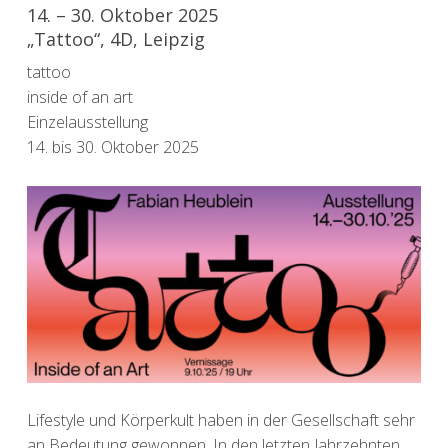
14. – 30. Oktober 2025
„Tattoo“, 4D, Leipzig
tattoo
inside of an art
Einzelausstellung
14. bis 30. Oktober 2025
Lifestyle und Körperkult haben in der Gesellschaft sehr
an Bedeutung gewonnen. In den letzten Jahrzehnten