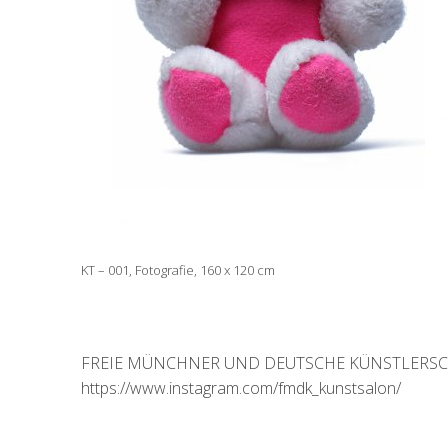
KT – 001, Fotografie, 160 x 120 cm
FREIE MÜNCHNER UND DEUTSCHE KÜNSTLERSCHAF
https://www.instagram.com/fmdk_kunstsalon/