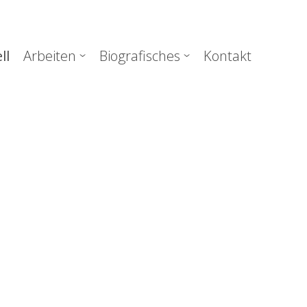
uptnavigation
ll
Arbeiten
Biografisches
Kontakt