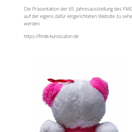
Die Präsentation der 65. Jahresausstellung des FMDK 
auf der eigens dafür eingerichteten Website zu se
werden.
https://fmdk-kunstsalon.de