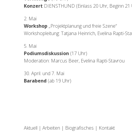
Konzert
DIENSTHUND (Einlass 20 Uhr, Beginn 21 
2. Mai
Workshop
„Projektplanung und freie Szene“
Workshopleitung: Tatjana Heinrich, Evelina Rapti-St
5. Mai
Podiumsdiskussion
(17 Uhr)
Moderation: Marcus Beer, Evelina Rapti-Stavrou
30. April. und 7. Mai
Barabend
(ab 19 Uhr)
Aktuell
|
Arbeiten
|
Biografisches
|
Kontakt