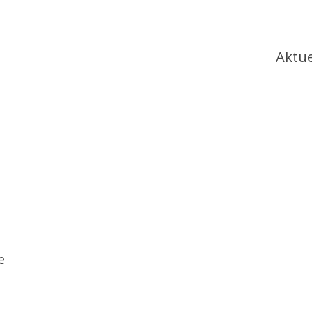
Ha
Aktue
e