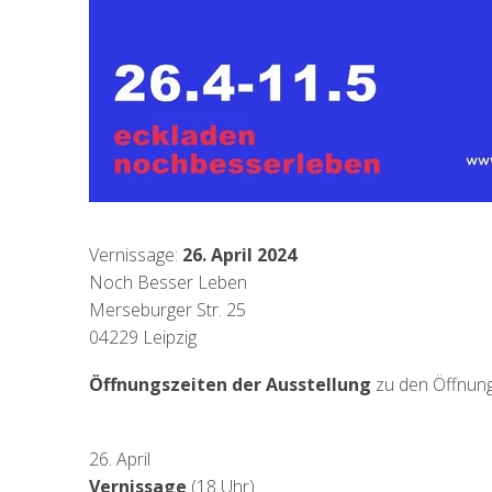
Vernissage:
26. April 2024
Noch Besser Leben
Merseburger Str. 25
04229 Leipzig
Öffnungszeiten der Ausstellung
zu den
Öffnun
26. April
Vernissage
(18 Uhr)