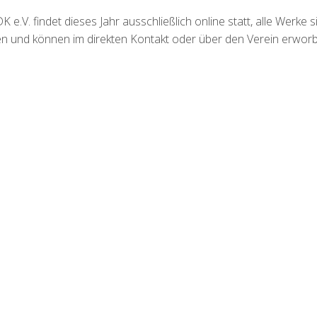
e.V. findet dieses Jahr ausschließlich online statt, alle Werke s
hen und können im direkten Kontakt oder über den Verein erwor