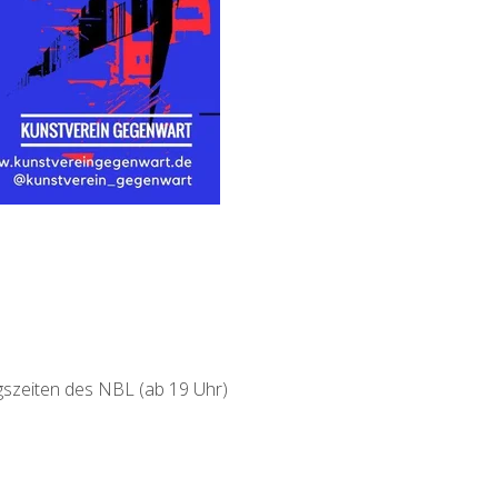
gszeiten des NBL
(ab 19 Uhr)