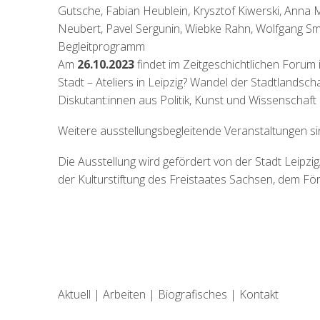
Gutsche, Fabian Heublein, Krysztof Kiwerski, Anna
Neubert, Pavel Sergunin, Wiebke Rahn, Wolfgang Sm
Begleitprogramm
Am
26.10.2023
findet im
Zeitgeschichtlichen Forum i
Stadt – Ateliers in Leipzig? Wandel der Stadtlandsch
Diskutant:innen aus Politik, Kunst und Wissenschaft s
Weitere ausstellungsbegleitende Veranstaltungen si
Die Ausstellung wird gefördert von der Stadt Leipzi
der Kulturstiftung des Freistaates Sachsen, dem För
Aktuell
|
Arbeiten
|
Biografisches
|
Kontakt