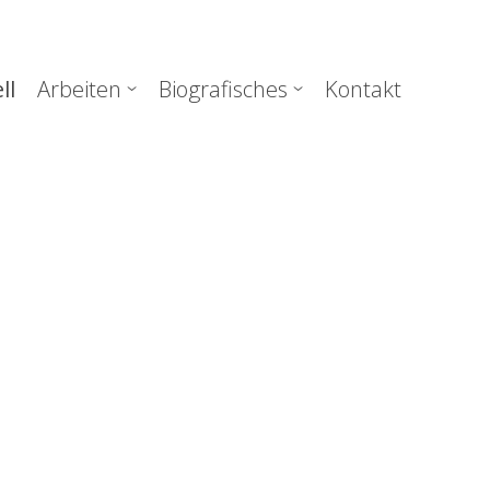
uptnavigation
ll
Arbeiten
Biografisches
Kontakt