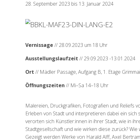
28. September 2023 bis 13. Januar 2024
Vernissage
// 28.09.2023 um 18 Uhr
Ausstellungslaufzeit
// 29.09.2023 -13.01.2024
Ort
// Mädler Passage, Aufgang B, 1. Etage Grimmai
Öffnungszeiten
// Mi–Sa 14–18 Uhr
Malereien, Druckgrafiken, Fotografien und Reliefs v
Erleben von Stadt und interpretieren dabei ein sich
verorten sich Künstler:innen in ihrer Stadt, wie in 
Stadtgesellschaft und wie wirken diese zurück? Wie 
Gezeigt werden Werke von Harald Alff, Axel Bertr