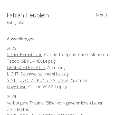
Fabian Heublein
Menü
Fotografie
Ausstellungen
2025
kleiner Herbstsalon
, Galerie Treffpunkt Kunst, München
Tattoo
, BBKL – 4D, Leipzig
GEMISCHTE PLATTE
, Altenburg
LICHT
, Baumwollspinnerei Leipzig
SINE LOCO IV – KUNSTSALON 2025
, online
downtown
, Galerie W182, Leipzig
2024
Verborgene Träume. Bilder vom gewöhnlichen Leben
,
Zella-Mehlis