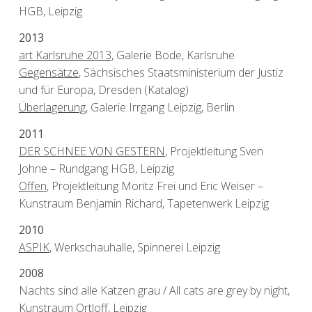
HGB, Leipzig
2013
art Karlsruhe 2013
, Galerie Bode, Karlsruhe
Gegensätze
, Sächsisches Staatsministerium der Justiz
und für Europa, Dresden (Katalog)
Überlagerung
, Galerie Irrgang Leipzig, Berlin
2011
DER SCHNEE VON GESTERN
, Projektleitung Sven
Johne – Rundgang HGB, Leipzig
Offen
, Projektleitung Moritz Frei und Eric Weiser –
Kunstraum Benjamin Richard, Tapetenwerk Leipzig
2010
ASPIK
, Werkschauhalle, Spinnerei Leipzig
2008
Nachts sind alle Katzen grau / All cats are grey by night,
Kunstraum Ortloff, Leipzig