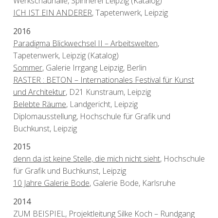
Werkschauhalle, Spinnerei Leipzig (Katalog)
ICH IST EIN ANDERER
, Tapetenwerk, Leipzig
2016
Paradigma Blickwechsel II – Arbeitswelten
,
Tapetenwerk, Leipzig (Katalog)
Sommer
, Galerie Irrgang Leipzig, Berlin
RASTER : BETON – Internationales Festival für Kunst
und Architektur
, D21 Kunstraum, Leipzig
Belebte Räume
, Landgericht, Leipzig
Diplomausstellung, Hochschule für Grafik und
Buchkunst, Leipzig
2015
denn da ist keine Stelle, die mich nicht sieht
, Hochschule
für Grafik und Buchkunst, Leipzig
10 Jahre Galerie Bode
, Galerie Bode, Karlsruhe
2014
ZUM BEISPIEL, Projektleitung Silke Koch – Rundgang