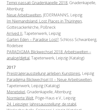
Tempi passati Gnadenkapelle 2018
, Gnadenkapelle,
Altenburg
Neue Arbeitswelten
, JEDERMANNS, Leipzig
Im Niemandsland. Lost Places in Thüringen
,
Gottesackerkirche, Pößneck
Arrived II
, Tapetenwerk, Leipzig
Garten Eden – Paradise Lost?
, Schloss Schwanberg,
Rödelsee
PARADIGMA Blickwechsel 2018: Arbeitswelten –
analog/digital
, Tapetenwerk, Leipzig (Katalog)
2017
Preisträgerausstellung airleben Kunstpreis
, Leipzig
Paradigma Blickwechsel III – Neue Arbeitswelten
,
Tapetenwerk, Leipzig (Katalog)
Menetekel
, Gnadenkapelle, Altenburg
Normierte Welt
, Pöge-Haus e.V., Leipzig
24. Leipziger Jahresausstellung: de.stabil
,