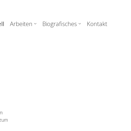
uptnavigation
ll
Arbeiten
Biografisches
Kontakt
em
 zum