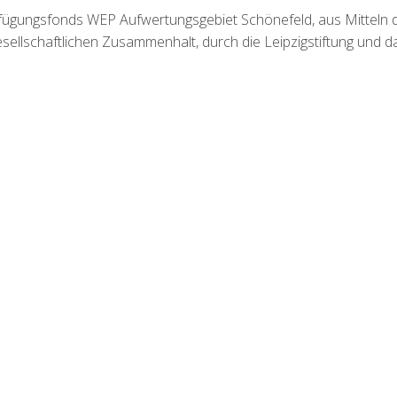
rfügungsfonds WEP Aufwertungsgebiet Schönefeld, aus Mitteln 
sellschaftlichen Zusammenhalt, durch die Leipzigstiftung und d
on