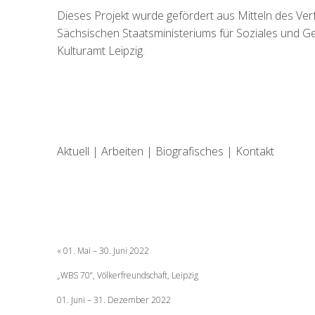
Dieses Projekt wurde gefördert aus Mitteln des Ve
Sächsischen Staatsministeriums für Soziales und Ge
Kulturamt Leipzig.
Aktuell
|
Arbeiten
|
Biografisches
|
Kontakt
Beitragsnavigati
01. Mai – 30. Juni 2022
„WBS 70“, Völkerfreundschaft, Leipzig
01. Juni – 31. Dezember 2022