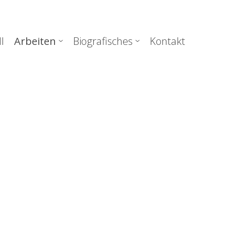
uptnavigation
l
Arbeiten
Biografisches
Kontakt