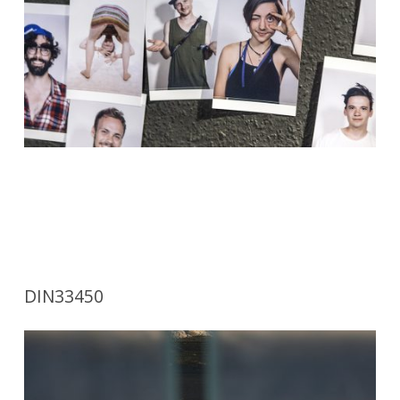
DIN33450