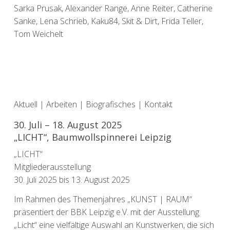
Sarka Prusak, Alexander Range, Anne Reiter, Catherine
Sanke, Lena Schrieb, Kaku84, Skit & Dirt, Frida Teller,
Tom Weichelt
Aktuell
|
Arbeiten
|
Biografisches
|
Kontakt
30. Juli – 18. August 2025
„LICHT“, Baumwollspinnerei Leipzig
„LICHT“
Mitgliederausstellung
30. Juli 2025 bis 13. August 2025
Im Rahmen des Themenjahres „KUNST | RAUM“
präsentiert der BBK Leipzig e.V. mit der Ausstellung
„Licht“ eine vielfältige Auswahl an Kunstwerken, die sich