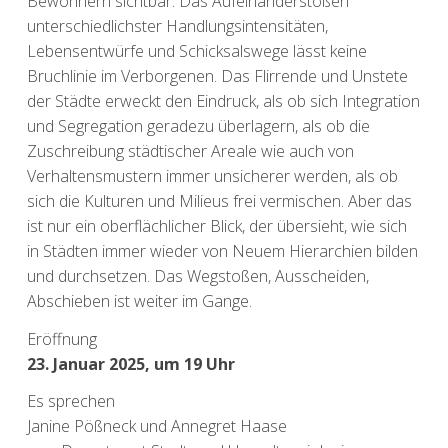
Bewohnern sichtbar. Das Aufeinanderstoßen
unterschiedlichster Handlungsintensitäten,
Lebensentwürfe und Schicksalswege lässt keine
Bruchlinie im Verborgenen. Das Flirrende und Unstete
der Städte erweckt den Eindruck, als ob sich Integration
und Segregation geradezu überlagern, als ob die
Zuschreibung städtischer Areale wie auch von
Verhaltensmustern immer unsicherer werden, als ob
sich die Kulturen und Milieus frei vermischen. Aber das
ist nur ein oberflächlicher Blick, der übersieht, wie sich
in Städten immer wieder von Neuem Hierarchien bilden
und durchsetzen. Das Wegstoßen, Ausscheiden,
Abschieben ist weiter im Gange.
Eröffnung
23. Januar 2025, um 19 Uhr
Es sprechen
Janine Pößneck und Annegret Haase