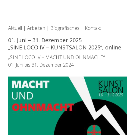
Aktuell
|
Arbeiten
|
Biografisches
|
Kontakt
01. Juni – 31. Dezember 2025
„SINE LOCO IV – KUNSTSALON 2025“, online
„SINE LOCO IV – MACHT UND OHNMACHT“
01. Juni bis 31. Dezember 2024