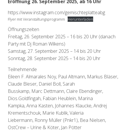
Eröffnung 26. September 2025, ab 16 Uhr
https://www.instagram.com/gemischteplatteabg
Flyer mit Veranstaltungsprogramm
Herunterladen
Öffnungszeiten
Freitag, 26. September 2025 – 16 bis 20 Uhr (danach
Party mit Dj Roman Wilkens)
Samstag, 27. September 2025 – 14 bis 20 Uhr
Sonntag, 28. September 2025 – 14 bis 20 Uhr
Teilnehmende
Eileen F. Almarales Noy, Paul Altmann, Markus Bläser,
Claude Bleser, Daniel Boll, Sarah
Busskamp, Marc Dettmann, Claire Ebendinger,
Dios.Goldfingah, Fabian Heublein, Marina
Kampka, Anna Kasten, Johannes Klaucke, Andrej
Krementschouk, Marie Kublik, Valeria
Liebermann, Ronny Müller (Pnkr1), Bea Nielsen,
OstCrew – Urine & Köter, Jan Pötter