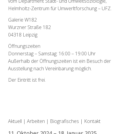
vom Department Stadt- und Umweltsoziologie,
Helmholtz-Zentrum für Umwerltforschung – UFZ.
Galerie W182
Wurzner Straße 182
04318 Leipzig
Öffnungszeiten
Donnerstag – Samstag: 16:00 – 19:00 Uhr
Außerhalb der Öffnungszeiten ist ein Besuch der
Ausstellung nach Vereinbarung möglich.
Der Eintritt ist frei.
Aktuell
|
Arbeiten
|
Biografisches
|
Kontakt
11. Oktober 2024 – 18. Januar 2025