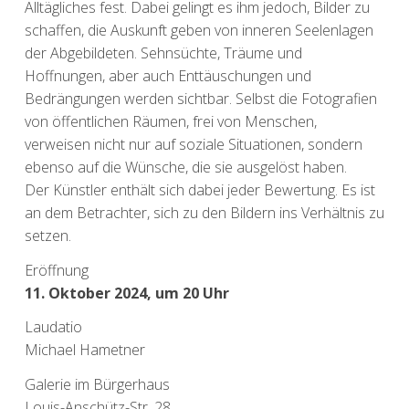
Alltägliches fest. Dabei gelingt es ihm jedoch, Bilder zu
schaffen, die Auskunft geben von inneren Seelenlagen
der Abgebildeten. Sehnsüchte, Träume und
Hoffnungen, aber auch Enttäuschungen und
Bedrängungen werden sichtbar. Selbst die Fotografien
von öffentlichen Räumen, frei von Menschen,
verweisen nicht nur auf soziale Situationen, sondern
ebenso auf die Wünsche, die sie ausgelöst haben.
Der Künstler enthält sich dabei jeder Bewertung. Es ist
an dem Betrachter, sich zu den Bildern ins Verhältnis zu
setzen.
Eröffnung
11. Oktober 2024, um 20 Uhr
Laudatio
Michael Hametner
Galerie im Bürgerhaus
Louis-Anschütz-Str. 28