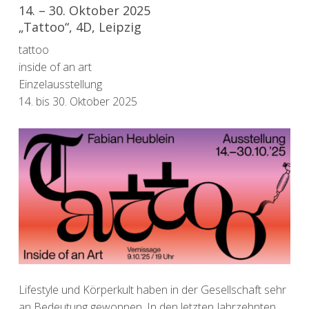
14. – 30. Oktober 2025
„Tattoo“, 4D, Leipzig
tattoo
inside of an art
Einzelausstellung
14. bis 30. Oktober 2025
Lifestyle und Körperkult haben in der Gesellschaft sehr
an Bedeutung gewonnen. In den letzten Jahrzehnten