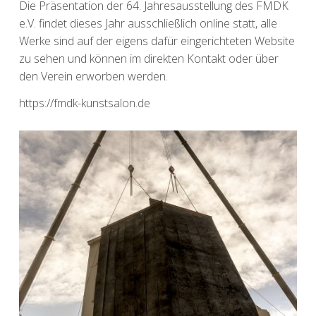
Die Präsentation der 64. Jahresausstellung des FMDK
e.V. findet dieses Jahr ausschließlich online statt, alle
Werke sind auf der eigens dafür eingerichteten Website
zu sehen und können im direkten Kontakt oder über
den Verein erworben werden.
https://fmdk-kunstsalon.de