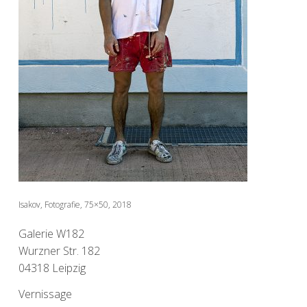
Isakov, Fotografie, 75×50, 2018
Galerie W182
Wurzner Str. 182
04318 Leipzig
Vernissage