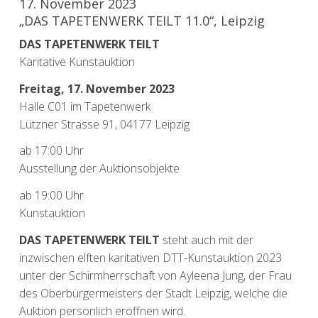
17. November 2023
„DAS TAPETENWERK TEILT 11.0​“, Leipzig
DAS TAPETENWERK TEILT
Karitative Kunstauktion
Freitag, 17. November 2023
Halle C01 im Tapetenwerk
Lützner Strasse 91, 04177 Leipzig
ab 17:00 Uhr
Ausstellung der Auktionsobjekte
ab 19:00 Uhr
Kunstauktion
DAS TAPETENWERK TEILT
steht auch mit der
inzwischen elften karitativen DTT-Kunstauktion 2023
unter der Schirmherrschaft von Ayleena Jung, der Frau
des Oberbürgermeisters der Stadt Leipzig, welche die
Auktion persönlich eröffnen wird.