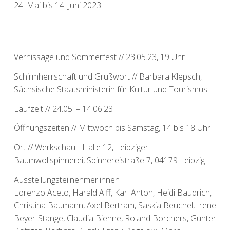
24. Mai bis 14. Juni 2023
Vernissage und Sommerfest // 23.05.23, 19 Uhr
Schirmherrschaft und Grußwort // Barbara Klepsch,
Sächsische Staatsministerin für Kultur und Tourismus
Laufzeit // 24.05. – 14.06.23
Öffnungszeiten // Mittwoch bis Samstag, 14 bis 18 Uhr
Ort // Werkschau I Halle 12, Leipziger
Baumwollspinnerei, Spinnereistraße 7, 04179 Leipzig
Ausstellungsteilnehmer:innen
Lorenzo Aceto, Harald Alff, Karl Anton, Heidi Baudrich,
Christina Baumann, Axel Bertram, Saskia Beuchel, Irene
Beyer-Stange, Claudia Biehne, Roland Borchers, Gunter