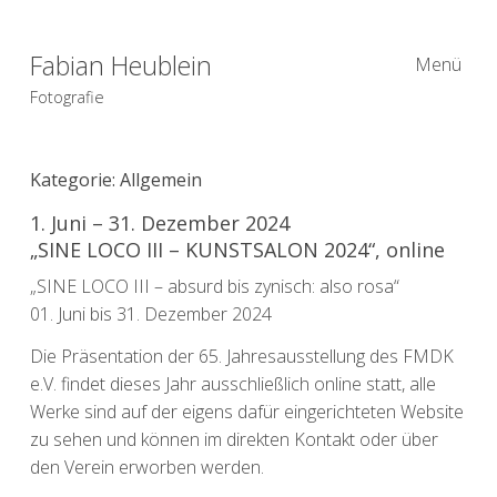
Fabian Heublein
Menü
Fotografie
Kategorie:
Allgemein
1. Juni – 31. Dezember 2024
„SINE LOCO III – KUNSTSALON 2024“, online
„SINE LOCO III – absurd bis zynisch: also rosa“
01. Juni bis 31. Dezember 2024
Die Präsentation der 65. Jahresausstellung des FMDK
e.V. findet dieses Jahr ausschließlich online statt, alle
Werke sind auf der eigens dafür eingerichteten Website
zu sehen und können im direkten Kontakt oder über
den Verein erworben werden.