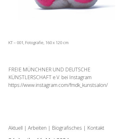
KT – 001, Fotografie, 160 x 120 cm
FREIE MÜNCHNER UND DEUTSCHE
KÜNSTLERSCHAFT e.V. bei Instagram
https://www.instagram.com/fmdk_kunstsalon/
Aktuell
|
Arbeiten
|
Biografisches
|
Kontakt