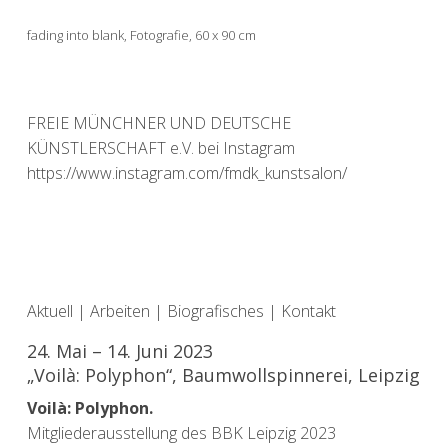
fading into blank, Fotografie, 60 x 90 cm
FREIE MÜNCHNER UND DEUTSCHE
KÜNSTLERSCHAFT e.V. bei Instagram
https://www.instagram.com/fmdk_kunstsalon/
Aktuell
|
Arbeiten
|
Biografisches
|
Kontakt
24. Mai – 14. Juni 2023
„Voilà: Polyphon“, Baumwollspinnerei, Leipzig
Voilà: Polyphon.
Mitgliederausstellung des BBK Leipzig 2023