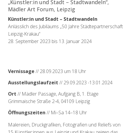
„Künstler:in und Stadt – Stadtwandeln​“,
Mädler Art Forum, Leipzig
Künstler:in und Stadt – Stadtwandeln
Anlässlich des Jubiläums „50 Jahre Städtepartnerschaft
Leipzig-Krakau“
28. September 2023 bis 13. Januar 2024
Vernissage
// 28.09.2023 um 18 Uhr
Ausstellungslaufzeit
// 29.09.2023 -13.01.2024
Ort
// Mädler Passage, Aufgang B, 1. Etage
Grimmaische Straße 2-4, 04109 Leipzig
Öffnungszeiten
// Mi–Sa 14–18 Uhr
Malereien, Druckgrafiken, Fotografien und Reliefs von
15 Künstler:innen aus Leipzig und Krakau zeigen das