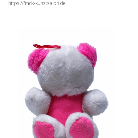
https://fmdk-kunstsalon.de