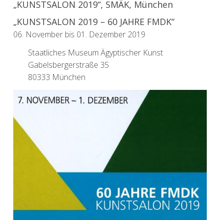
„KUNSTSALON 2019“, SMÄK, München
„KUNSTSALON 2019 – 60 JAHRE FMDK“
06. November bis 01. Dezember 2019
Staatliches Museum Ägyptischer Kunst
Gabelsbergerstraße 35
80333 München