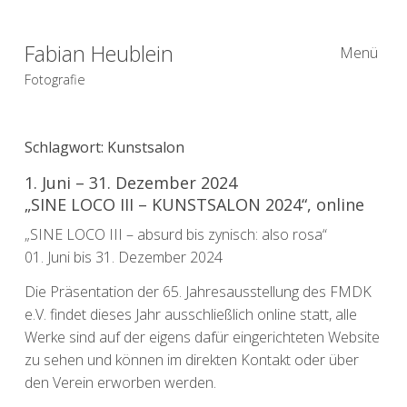
Fabian Heublein
Menü
Fotografie
Schlagwort:
Kunstsalon
1. Juni – 31. Dezember 2024
„SINE LOCO III – KUNSTSALON 2024“, online
„SINE LOCO III – absurd bis zynisch: also rosa“
01. Juni bis 31. Dezember 2024
Die Präsentation der 65. Jahresausstellung des FMDK
e.V. findet dieses Jahr ausschließlich online statt, alle
Werke sind auf der eigens dafür eingerichteten Website
zu sehen und können im direkten Kontakt oder über
den Verein erworben werden.