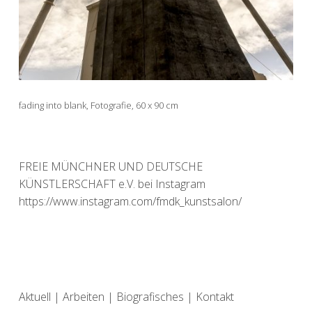
fading into blank, Fotografie, 60 x 90 cm
FREIE MÜNCHNER UND DEUTSCHE
KÜNSTLERSCHAFT e.V. bei Instagram
https://www.instagram.com/fmdk_kunstsalon/
Aktuell
|
Arbeiten
|
Biografisches
|
Kontakt