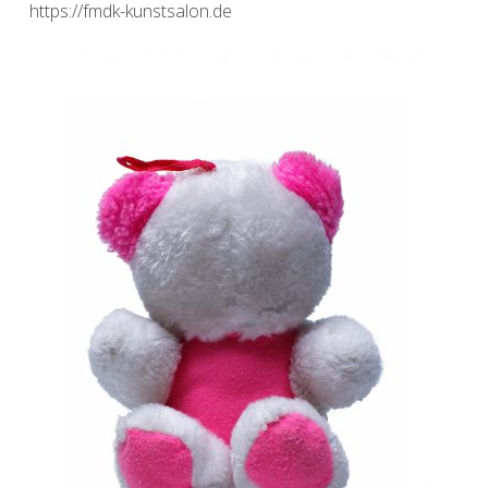
https://fmdk-kunstsalon.de