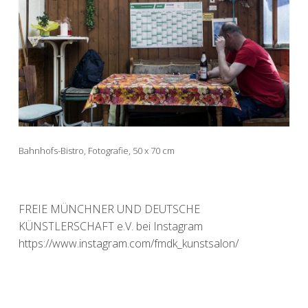
Bahnhofs-Bistro, Fotografie, 50 x 70 cm
FREIE MÜNCHNER UND DEUTSCHE
KÜNSTLERSCHAFT e.V. bei Instagram
https://www.instagram.com/fmdk_kunstsalon/