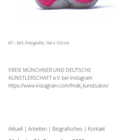
KT – 001, Fotografie, 160 x 120 cm
FREIE MÜNCHNER UND DEUTSCHE
KÜNSTLERSCHAFT e.V. bei Instagram
https://www.instagram.com/fmdk_kunstsalon/
Aktuell
|
Arbeiten
|
Biografisches
|
Kontakt