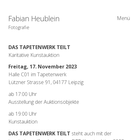
Fabian Heublein
Menü
Fotografie
DAS TAPETENWERK TEILT
Karitative Kunstauktion
Freitag, 17. November 2023
Halle C01 im Tapetenwerk
Lützner Strasse 91, 04177 Leipzig
ab 17:00 Uhr
Ausstellung der Auktionsobjekte
ab 19:00 Uhr
Kunstauktion
DAS TAPETENWERK TEILT
steht auch mit der