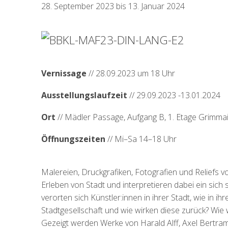
28. September 2023 bis 13. Januar 2024
Vernissage
// 28.09.2023 um 18 Uhr
Ausstellungslaufzeit
// 29.09.2023 -13.01.2024
Ort
// Mädler Passage, Aufgang B, 1. Etage Grimmai
Öffnungszeiten
// Mi–Sa 14–18 Uhr
Malereien, Druckgrafiken, Fotografien und Reliefs v
Erleben von Stadt und interpretieren dabei ein sich
verorten sich Künstler:innen in ihrer Stadt, wie in 
Stadtgesellschaft und wie wirken diese zurück? Wie 
Gezeigt werden Werke von Harald Alff, Axel Bertr