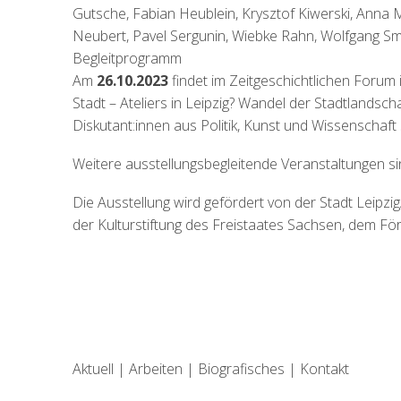
Gutsche, Fabian Heublein, Krysztof Kiwerski, Anna
Neubert, Pavel Sergunin, Wiebke Rahn, Wolfgang Sm
Begleitprogramm
Am
26.10.2023
findet im
Zeitgeschichtlichen Forum i
Stadt – Ateliers in Leipzig? Wandel der Stadtlandsch
Diskutant:innen aus Politik, Kunst und Wissenschaft s
Weitere ausstellungsbegleitende Veranstaltungen si
Die Ausstellung wird gefördert von der Stadt Leipzi
der Kulturstiftung des Freistaates Sachsen, dem För
Aktuell
|
Arbeiten
|
Biografisches
|
Kontakt