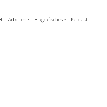
uptnavigation
ll
Arbeiten
Biografisches
Kontakt