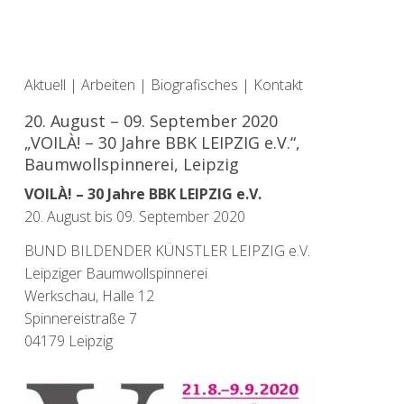
Aktuell
|
Arbeiten
|
Biografisches
|
Kontakt
20. August – 09. September 2020
„VOILÀ! – 30 Jahre BBK LEIPZIG e.V.“,
Baumwollspinnerei, Leipzig
VOILÀ! – 30 Jahre BBK LEIPZIG e.V.
20. August bis 09. September 2020
BUND BILDENDER KÜNSTLER LEIPZIG e.V.
Leipziger Baumwollspinnerei
Werkschau, Halle 12
Spinnereistraße 7
04179 Leipzig