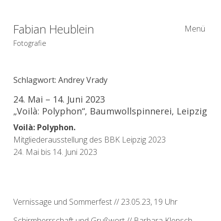
Fabian Heublein
Menü
Fotografie
Schlagwort:
Andrey Vrady
24. Mai – 14. Juni 2023
„Voilà: Polyphon“, Baumwollspinnerei, Leipzig
Voilà: Polyphon.
Mitgliederausstellung des BBK Leipzig 2023
24. Mai bis 14. Juni 2023
Vernissage und Sommerfest // 23.05.23, 19 Uhr
Schirmherrschaft und Grußwort // Barbara Klepsch,