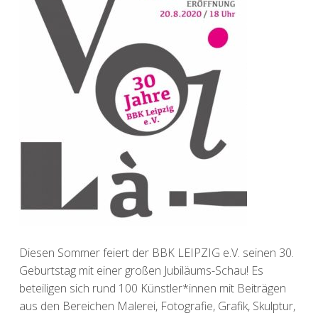
Diesen Sommer feiert der BBK LEIPZIG e.V. seinen 30.
Geburtstag mit einer großen Jubiläums-Schau! Es
beteiligen sich rund 100 Künstler*innen mit Beiträgen
aus den Bereichen Malerei, Fotografie, Grafik, Skulptur,