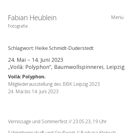
Fabian Heublein
Menü
Fotografie
Schlagwort:
Heike Schmidt-Duderstedt
24. Mai – 14. Juni 2023
„Voilà: Polyphon“, Baumwollspinnerei, Leipzig
Voilà: Polyphon.
Mitgliederausstellung des BBK Leipzig 2023
24. Mai bis 14. Juni 2023
Vernissage und Sommerfest // 23.05.23, 19 Uhr
Schirmherrschaft und Grußwort // Barbara Klepsch,