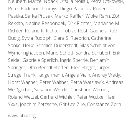
Neubert, Marcel Noack, Ursula Nollau, Petra Ottkowski,
Peter Padubrin-Thomys, Diego Palacios, Robert
Pasitka, Sarka Prusak, Marko Raffler, Wibke Rahn, Zohir
Rekkab, Nadine Respondek, Dirk Richter, Marianne M.
Richter, Roland R. Richter, Tobias Rost, Gabriela Roth-
Budig, Sylvia Rudolph, Clara S. Rueprich, Catherine
Sanke, Heike Schmidt-Duderstedt, Silas Schmidt von
Wymeringhausen, Mario Schott, Sandra Schubert, Erik
Seidel, Gabriele Sperlich, Ingrid Sperrle, Benjamin
Springer, Otto Berndt Steffen, Ellen Steger, Jürgen
Strege, Frank Tangermann, Angela Viain, Andrey Vrady,
Horst Wagner, Peter Walther, Petra Watzlawik, Andreas
Weißgerber, Susanne Werdin, Christiane Werner,
Roland Wetzel, Gerhard Wichler, Peter Wuttke, Hael
Yxxs, Joachim Zetzsche, Grit-Ute Zille, Constanze Zorn
www.bbkl.org