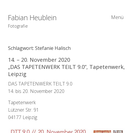
Fabian Heublein
Menü
Fotografie
Schlagwort:
Stefanie Halisch
14. – 20. November 2020
„DAS TAPETENWERK TEILT 9.0“, Tapetenwerk,
Leipzig
DAS TAPETENWERK TEILT 9.0
14. bis 20. November 2020
Tapetenwerk
Lützner Str. 91
04177 Leipzig