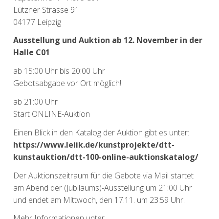
Lützner Strasse 91
04177 Leipzig
Ausstellung und Auktion ab 12. November in der
Halle C01
ab 15:00 Uhr bis 20:00 Uhr
Gebotsabgabe vor Ort möglich!
ab 21:00 Uhr
Start ONLINE-Auktion
Einen Blick in den Katalog der Auktion gibt es unter:
https://www.leiik.de/kunstprojekte/dtt-
kunstauktion/dtt-100-online-auktionskatalog/
Der Auktionszeitraum für die Gebote via Mail startet
am Abend der (Jubiläums)-Ausstellung um 21:00 Uhr
und endet am Mittwoch, den 17.11. um 23:59 Uhr.
Mehr Informationen unter