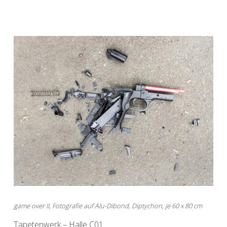
game over II, Fotografie auf Alu-Dibond, Diptychon, je 60 x 80 cm
Tapetenwerk – Halle C01