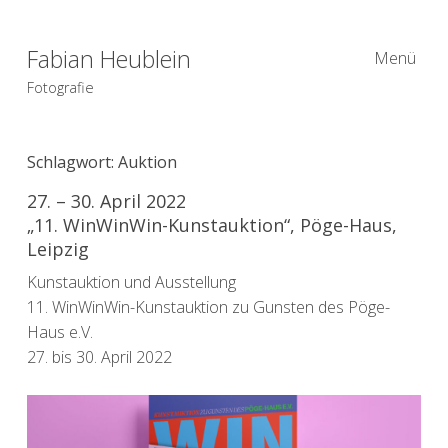
Fabian Heublein
Menü
Fotografie
Schlagwort:
Auktion
27. – 30. April 2022
„11. WinWinWin-Kunstauktion“, Pöge-Haus,
Leipzig
Kunstauktion und Ausstellung
11. WinWinWin-Kunstauktion zu Gunsten des Pöge-
Haus e.V.
27. bis 30. April 2022