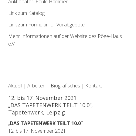
Auktionator: Paule Hammer
Link zum Katalog
L
ink zum Formular für Vorabgebote
Mehr Informationen auf der Website des Pöge-Haus
e.V.
Aktuell
|
Arbeiten
|
Biografisches
|
Kontakt
12. bis 17. November 2021
„DAS TAPETENWERK TEILT 10.0“,
Tapetenwerk, Leipzig
“
„
DAS TAPETENWERK TEILT 10.0
12. bis 17. November 2021