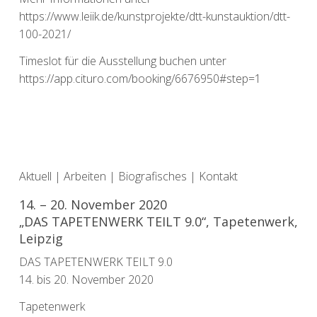
https://www.leiik.de/kunstprojekte/dtt-kunstauktion/dtt-
100-2021/
Timeslot für die Ausstellung buchen unter
https://app.cituro.com/booking/6676950#step=1
Aktuell
|
Arbeiten
|
Biografisches
|
Kontakt
14. – 20. November 2020
„DAS TAPETENWERK TEILT 9.0“, Tapetenwerk,
Leipzig
DAS TAPETENWERK TEILT 9.0
14. bis 20. November 2020
Tapetenwerk