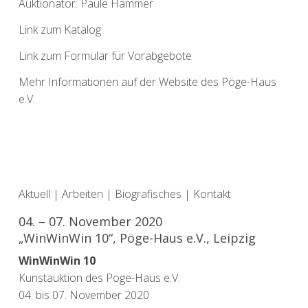
Auktionator: Paule Hammer
Link zum Katalog
L
ink zum Formular für Vorabgebote
Mehr Informationen auf der Website des Pöge-Haus
e.V.
Aktuell
|
Arbeiten
|
Biografisches
|
Kontakt
04. – 07. November 2020
„WinWinWin 10“, Pöge-Haus e.V., Leipzig
WinWinWin 10
Kunstauktion des Pöge-Haus e.V.
04. bis 07. November 2020