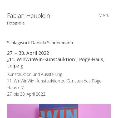
Fabian Heublein
Menü
Fotografie
Schlagwort:
Daniela Schönemann
27. – 30. April 2022
„11. WinWinWin-Kunstauktion“, Pöge-Haus,
Leipzig
Kunstauktion und Ausstellung
11. WinWinWin-Kunstauktion zu Gunsten des Pöge-
Haus e.V.
27. bis 30. April 2022