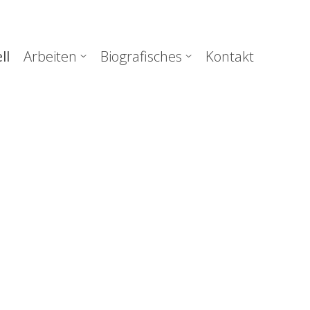
uptnavigation
ll
Arbeiten
Biografisches
Kontakt