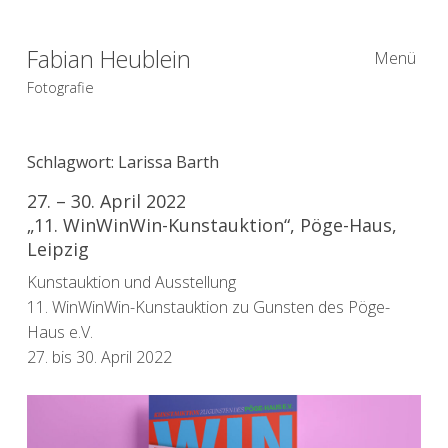
Fabian Heublein
Menü
Fotografie
Schlagwort:
Larissa Barth
27. – 30. April 2022
„11. WinWinWin-Kunstauktion“, Pöge-Haus,
Leipzig
Kunstauktion und Ausstellung
11. WinWinWin-Kunstauktion zu Gunsten des Pöge-
Haus e.V.
27. bis 30. April 2022