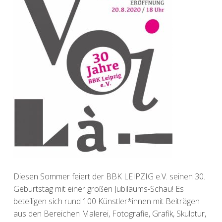
Diesen Sommer feiert der BBK LEIPZIG e.V. seinen 30.
Geburtstag mit einer großen Jubiläums-Schau! Es
beteiligen sich rund 100 Künstler*innen mit Beiträgen
aus den Bereichen Malerei, Fotografie, Grafik, Skulptur,