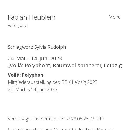
Fabian Heublein
Menü
Fotografie
Schlagwort:
Sylvia Rudolph
24. Mai – 14. Juni 2023
„Voilà: Polyphon“, Baumwollspinnerei, Leipzig
Voilà: Polyphon.
Mitgliederausstellung des BBK Leipzig 2023
24. Mai bis 14. Juni 2023
Vernissage und Sommerfest // 23.05.23, 19 Uhr
Schirmherrschaft und Grußwort // Barbara Klepsch,