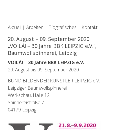
Aktuell
|
Arbeiten
|
Biografisches
|
Kontakt
20. August – 09. September 2020
„VOILÀ! – 30 Jahre BBK LEIPZIG e.V.“,
Baumwollspinnerei, Leipzig
VOILÀ! – 30 Jahre BBK LEIPZIG e.V.
20. August bis 09. September 2020
BUND BILDENDER KÜNSTLER LEIPZIG e.V.
Leipziger Baumwollspinnerei
Werkschau, Halle 12
Spinnereistraße 7
04179 Leipzig