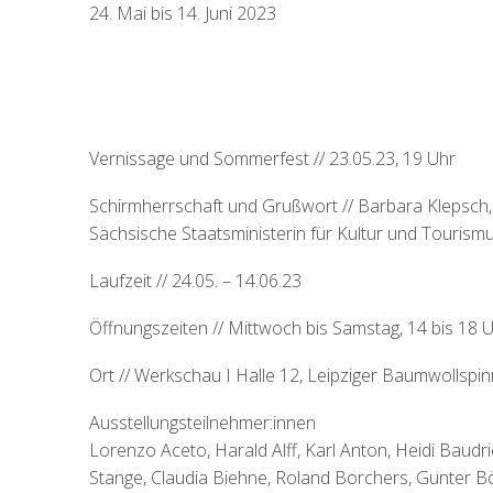
24. Mai bis 14. Juni 2023
Vernissage und Sommerfest // 23.05.23, 19 Uhr
Schirmherrschaft und Grußwort // Barbara Klepsch,
Sächsische Staatsministerin für Kultur und Tourism
Laufzeit // 24.05. – 14.06.23
Öffnungszeiten // Mittwoch bis Samstag, 14 bis 18 
Ort // Werkschau I Halle 12, Leipziger Baumwollspin
Ausstellungsteilnehmer:innen
Lorenzo Aceto, Harald Alff, Karl Anton, Heidi Baudr
Stange, Claudia Biehne, Roland Borchers, Gunter B