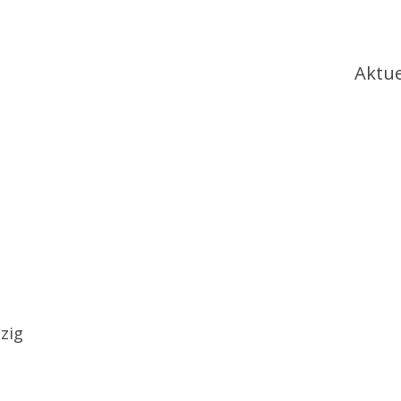
Ha
Aktue
zig