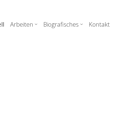
uptnavigation
ll
Arbeiten
Biografisches
Kontakt