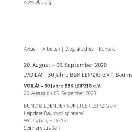
www.bbkl.org
Aktuell
|
Arbeiten
|
Biografisches
|
Kontakt
20. August – 09. September 2020
„VOILÀ! – 30 Jahre BBK LEIPZIG e.V.“, Baum
VOILÀ! – 30 Jahre BBK LEIPZIG e.V.
20. August bis 09. September 2020
BUND BILDENDER KÜNSTLER LEIPZIG e.V.
Leipziger Baumwollspinnerei
Werkschau, Halle 12
Spinnereistraße 7