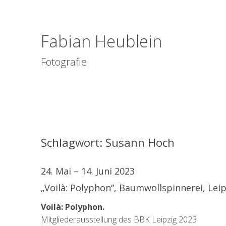
Fabian Heublein
Fotografie
Schlagwort:
Susann Hoch
24. Mai – 14. Juni 2023
„Voilà: Polyphon“, Baumwollspinnerei, Leip
Voilà: Polyphon.
Mitgliederausstellung des BBK Leipzig 2023