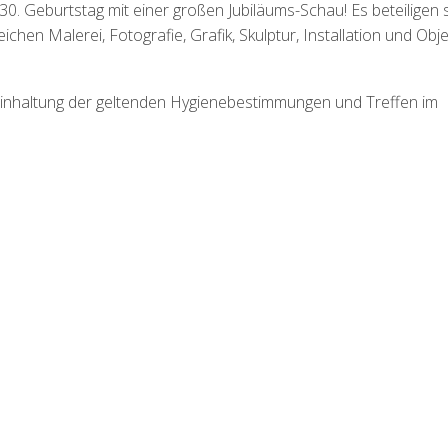
0. Geburtstag mit einer großen Jubiläums-Schau! Es beteiligen 
hen Malerei, Fotografie, Grafik, Skulptur, Installation und Obje
inhaltung der geltenden Hygienebestimmungen und Treffen im