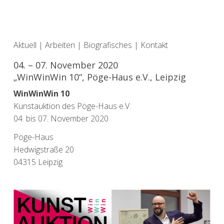
Aktuell
|
Arbeiten
|
Biografisches
|
Kontakt
04. – 07. November 2020
„WinWinWin 10“, Pöge-Haus e.V., Leipzig
WinWinWin 10
Kunstauktion des Pöge-Haus e.V.
04. bis 07. November 2020
Pöge-Haus
Hedwigstraße 20
04315 Leipzig