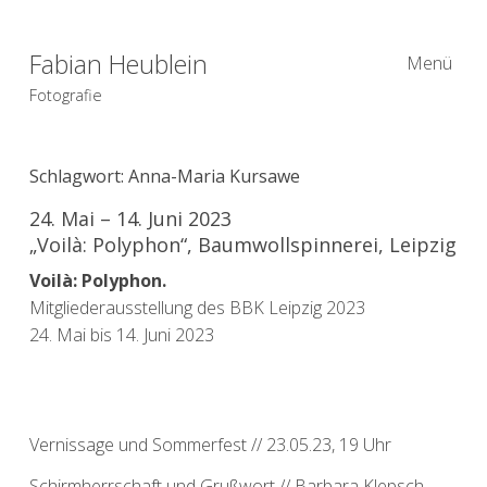
Fabian Heublein
Menü
Fotografie
Schlagwort:
Anna-Maria Kursawe
24. Mai – 14. Juni 2023
„Voilà: Polyphon“, Baumwollspinnerei, Leipzig
Voilà: Polyphon.
Mitgliederausstellung des BBK Leipzig 2023
24. Mai bis 14. Juni 2023
Vernissage und Sommerfest // 23.05.23, 19 Uhr
Schirmherrschaft und Grußwort // Barbara Klepsch,