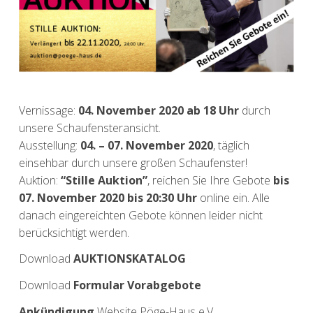
Vernissage:
04. November 2020 ab 18 Uhr
durch
unsere Schaufensteransicht.
Ausstellung:
04. – 07. November 2020
, täglich
einsehbar durch unsere großen Schaufenster!
Auktion:
“Stille Auktion”
, reichen Sie Ihre Gebote
bis
07. November 2020 bis 20:30 Uhr
online ein. Alle
danach eingereichten Gebote können leider nicht
berücksichtigt werden.
Download
AUKTIONSKATALOG
Download
Formular Vorabgebote
Ankündigung
Website Pöge-Haus e.V.