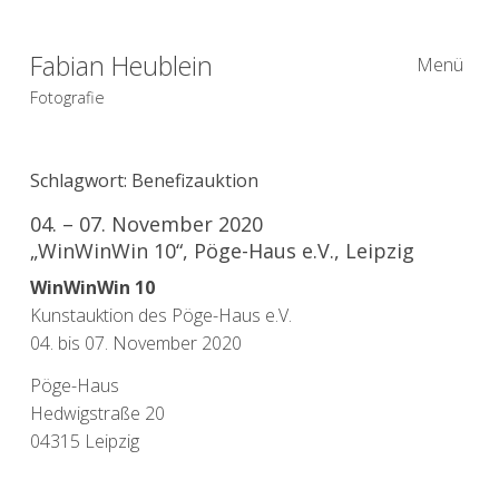
Fabian Heublein
Menü
Fotografie
Schlagwort:
Benefizauktion
04. – 07. November 2020
„WinWinWin 10“, Pöge-Haus e.V., Leipzig
WinWinWin 10
Kunstauktion des Pöge-Haus e.V.
04. bis 07. November 2020
Pöge-Haus
Hedwigstraße 20
04315 Leipzig