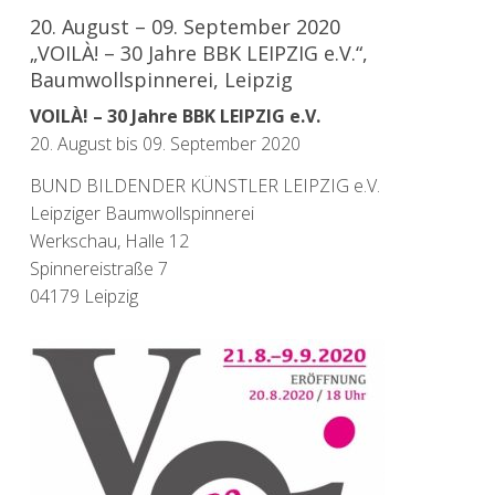
20. August – 09. September 2020
„VOILÀ! – 30 Jahre BBK LEIPZIG e.V.“,
Baumwollspinnerei, Leipzig
VOILÀ! – 30 Jahre BBK LEIPZIG e.V.
20. August bis 09. September 2020
BUND BILDENDER KÜNSTLER LEIPZIG e.V.
Leipziger Baumwollspinnerei
Werkschau, Halle 12
Spinnereistraße 7
04179 Leipzig