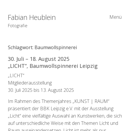
Fabian Heublein
Menü
Fotografie
Schlagwort:
Baumwollspinnerei
30. Juli – 18. August 2025
„LICHT“, Baumwollspinnerei Leipzig
„LICHT“
Mitgliederausstellung
30. Juli 2025 bis 13. August 2025
Im Rahmen des Themenjahres „KUNST | RAUM“
präsentiert der BBK Leipzig e.V. mit der Ausstellung
„Licht“ eine vielfältige Auswahl an Kunstwerken, die sich
auf unterschiedliche Weise mit den Themen Licht und
Raum auseinandersetzen. Licht ist mehr als nur