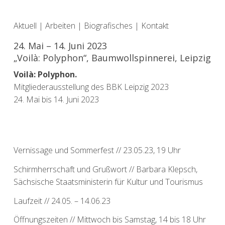
Aktuell
|
Arbeiten
|
Biografisches
|
Kontakt
24. Mai – 14. Juni 2023
„Voilà: Polyphon“, Baumwollspinnerei, Leipzig
Voilà: Polyphon.
Mitgliederausstellung des BBK Leipzig 2023
24. Mai bis 14. Juni 2023
Vernissage und Sommerfest // 23.05.23, 19 Uhr
Schirmherrschaft und Grußwort // Barbara Klepsch,
Sächsische Staatsministerin für Kultur und Tourismus
Laufzeit // 24.05. – 14.06.23
Öffnungszeiten // Mittwoch bis Samstag, 14 bis 18 Uhr