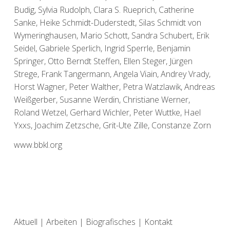
Budig, Sylvia Rudolph, Clara S. Rueprich, Catherine
Sanke, Heike Schmidt-Duderstedt, Silas Schmidt von
Wymeringhausen, Mario Schott, Sandra Schubert, Erik
Seidel, Gabriele Sperlich, Ingrid Sperrle, Benjamin
Springer, Otto Berndt Steffen, Ellen Steger, Jürgen
Strege, Frank Tangermann, Angela Viain, Andrey Vrady,
Horst Wagner, Peter Walther, Petra Watzlawik, Andreas
Weißgerber, Susanne Werdin, Christiane Werner,
Roland Wetzel, Gerhard Wichler, Peter Wuttke, Hael
Yxxs, Joachim Zetzsche, Grit-Ute Zille, Constanze Zorn
www.bbkl.org
Aktuell
|
Arbeiten
|
Biografisches
|
Kontakt