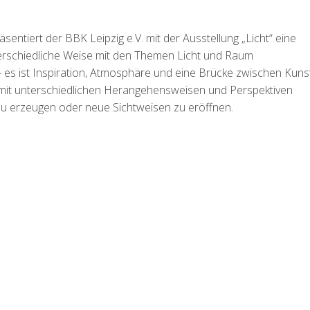
iert der BBK Leipzig e.V. mit der Ausstellung „Licht“ eine
nterschiedliche Weise mit den Themen Licht und Raum
 – es ist Inspiration, Atmosphäre und eine Brücke zwischen Kuns
h mit unterschiedlichen Herangehensweisen und Perspektiven
u erzeugen oder neue Sichtweisen zu eröffnen.