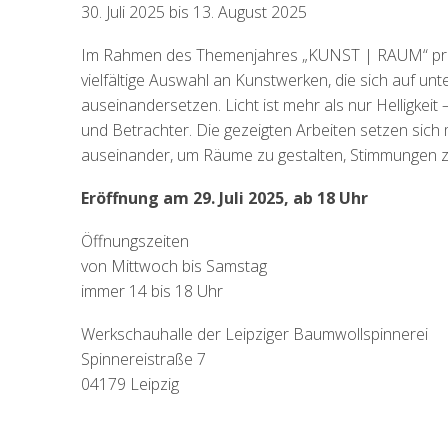
30. Juli 2025 bis 13. August 2025
Im Rahmen des Themenjahres „KUNST | RAUM“ präsent
vielfältige Auswahl an Kunstwerken, die sich auf u
auseinandersetzen. Licht ist mehr als nur Helligkeit
und Betrachter. Die gezeigten Arbeiten setzen sic
auseinander, um Räume zu gestalten, Stimmungen z
Eröffnung am 29. Juli 2025, ab 18 Uhr
Öffnungszeiten
von Mittwoch bis Samstag
immer 14 bis 18 Uhr
Werkschauhalle der Leipziger Baumwollspinnerei
Spinnereistraße 7
04179 Leipzig