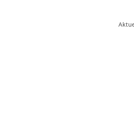
Ha
Aktue