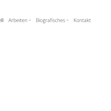
uptnavigation
ll
Arbeiten
Biografisches
Kontakt