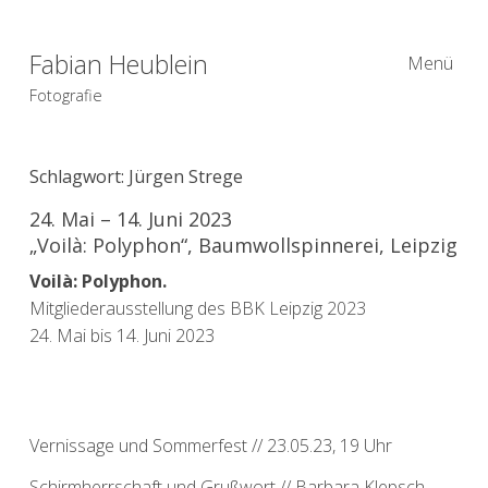
Fabian Heublein
Menü
Fotografie
Schlagwort:
Jürgen Strege
24. Mai – 14. Juni 2023
„Voilà: Polyphon“, Baumwollspinnerei, Leipzig
Voilà: Polyphon.
Mitgliederausstellung des BBK Leipzig 2023
24. Mai bis 14. Juni 2023
Vernissage und Sommerfest // 23.05.23, 19 Uhr
Schirmherrschaft und Grußwort // Barbara Klepsch,