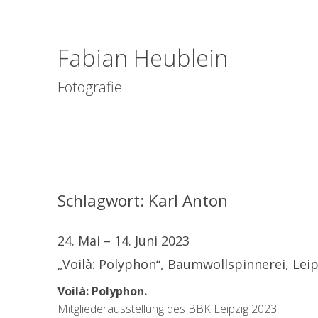
Fabian Heublein
Fotografie
Schlagwort:
Karl Anton
24. Mai – 14. Juni 2023
„Voilà: Polyphon“, Baumwollspinnerei, Leip
Voilà: Polyphon.
Mitgliederausstellung des BBK Leipzig 2023