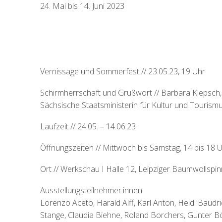
24. Mai bis 14. Juni 2023
Vernissage und Sommerfest // 23.05.23, 19 Uhr
Schirmherrschaft und Grußwort // Barbara Klepsch,
Sächsische Staatsministerin für Kultur und Tourism
Laufzeit // 24.05. – 14.06.23
Öffnungszeiten // Mittwoch bis Samstag, 14 bis 18 
Ort // Werkschau I Halle 12, Leipziger Baumwollspin
Ausstellungsteilnehmer:innen
Lorenzo Aceto, Harald Alff, Karl Anton, Heidi Baudr
Stange, Claudia Biehne, Roland Borchers, Gunter B