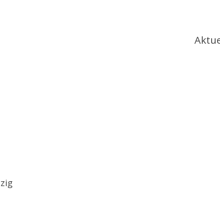
Ha
Aktue
zig