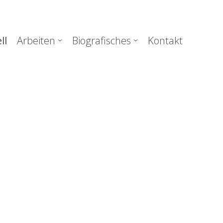
uptnavigation
ll
Arbeiten
Biografisches
Kontakt