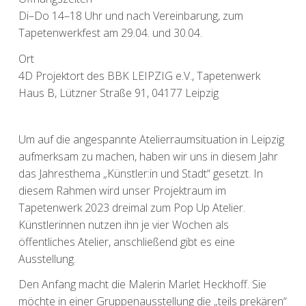
Di–Do 14–18 Uhr und nach Vereinbarung, zum
Tapetenwerkfest am 29.04. und 30.04.
Ort
4D Projektort des BBK LEIPZIG e.V., Tapetenwerk
Haus B, Lützner Straße 91, 04177 Leipzig
Um auf die angespannte Atelierraumsituation in Leipzig
aufmerksam zu machen, haben wir uns in diesem Jahr
das Jahresthema „Künstler:in und Stadt“ gesetzt. In
diesem Rahmen wird unser Projektraum im
Tapetenwerk 2023 dreimal zum Pop Up Atelier.
Künstlerinnen nutzen ihn je vier Wochen als
öffentliches Atelier, anschließend gibt es eine
Ausstellung.
Den Anfang macht die Malerin Marlet Heckhoff. Sie
möchte in einer Gruppenausstellung die „teils prekären“