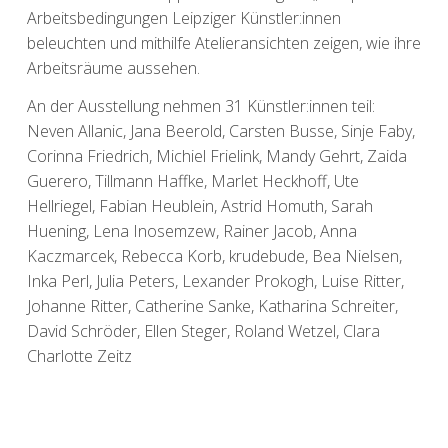
Arbeitsbedingungen Leipziger Künstler:innen
beleuchten und mithilfe Atelieransichten zeigen, wie ihre
Arbeitsräume aussehen.
An der Ausstellung nehmen 31 Künstler:innen teil:
Neven Allanic, Jana Beerold, Carsten Busse, Sinje Faby,
Corinna Friedrich, Michiel Frielink, Mandy Gehrt, Zaida
Guerero, Tillmann Haffke, Marlet Heckhoff, Ute
Hellriegel, Fabian Heublein, Astrid Homuth, Sarah
Huening, Lena Inosemzew, Rainer Jacob, Anna
Kaczmarcek, Rebecca Korb, krudebude, Bea Nielsen,
Inka Perl, Julia Peters, Lexander Prokogh, Luise Ritter,
Johanne Ritter, Catherine Sanke, Katharina Schreiter,
David Schröder, Ellen Steger, Roland Wetzel, Clara
Charlotte Zeitz