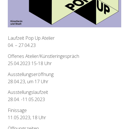
Laufzeit Pop Up Atelier
04. – 27.04.23
Offenes Atelier/Künstleringespräch
25.04.2023 15-18 Uhr
Ausstellungseröffnung
28.04.23, um 17 Uhr
Ausstellungslaufzeit
28.04. -11.05.2023
Finissage
11.05.2023, 18 Uhr
Öffnungszeiten