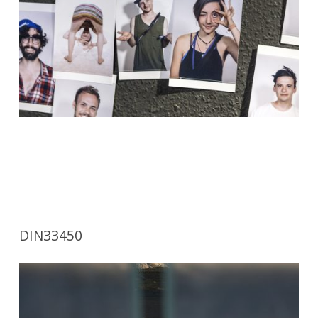
DIN33450