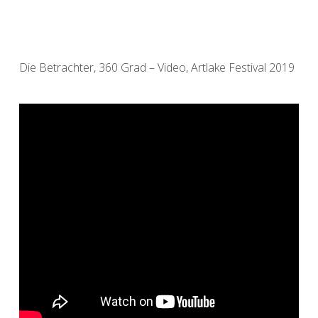
Die Betrachter, 360 Grad – Video, Artlake Festival 2019