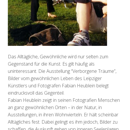
Das Alltägliche, Gewöhnliche wird nur selten zum
Gegenstand für die Kunst. Es gilt häufig als
uninteressant. Die Ausstellung “Verborgene Träume”,
Bilder vom gewöhnlichen Leben des Leipziger
Künstlers und Fotografen Fabian Heublein belegt
eindrucksvoll das Gegenteil.
Fabian Heublein zeigt in seinen Fotografien Menschen
an ganz gewöhnlichen Orten – in der Natur, in
Ausstellungen, in ihren Wohnvierteln. Er hält scheinbar
Alltägliches fest. Dabei gelingt es ihm jedoch, Bilder zu
schaffen, die Auskunft geben von inneren Seelenlagen