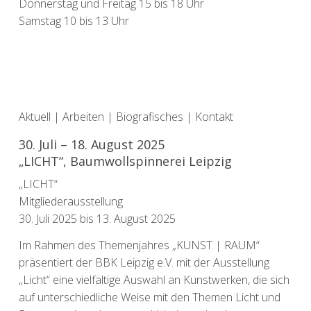
Donnerstag und Freitag 15 bis 18 Uhr
Samstag 10 bis 13 Uhr
Aktuell
|
Arbeiten
|
Biografisches
|
Kontakt
30. Juli – 18. August 2025
„LICHT“, Baumwollspinnerei Leipzig
„LICHT“
Mitgliederausstellung
30. Juli 2025 bis 13. August 2025
Im Rahmen des Themenjahres „KUNST | RAUM“
präsentiert der BBK Leipzig e.V. mit der Ausstellung
„Licht“ eine vielfältige Auswahl an Kunstwerken, die sich
auf unterschiedliche Weise mit den Themen Licht und