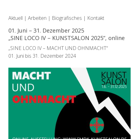
Aktuell
|
Arbeiten
|
Biografisches
|
Kontakt
01. Juni – 31. Dezember 2025
„SINE LOCO IV – KUNSTSALON 2025“, online
„SINE LOCO IV – MACHT UND OHNMACHT“
01. Juni bis 31. Dezember 2024