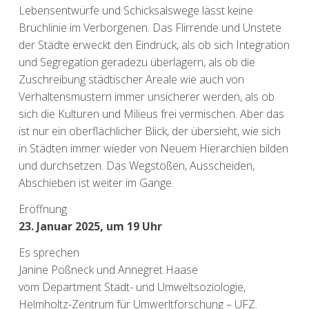
Lebensentwürfe und Schicksalswege lässt keine
Bruchlinie im Verborgenen. Das Flirrende und Unstete
der Städte erweckt den Eindruck, als ob sich Integration
und Segregation geradezu überlagern, als ob die
Zuschreibung städtischer Areale wie auch von
Verhaltensmustern immer unsicherer werden, als ob
sich die Kulturen und Milieus frei vermischen. Aber das
ist nur ein oberflächlicher Blick, der übersieht, wie sich
in Städten immer wieder von Neuem Hierarchien bilden
und durchsetzen. Das Wegstoßen, Ausscheiden,
Abschieben ist weiter im Gange.
Eröffnung
23. Januar 2025, um 19 Uhr
Es sprechen
Janine Pößneck und Annegret Haase
vom Department Stadt- und Umweltsoziologie,
Helmholtz-Zentrum für Umwerltforschung – UFZ.