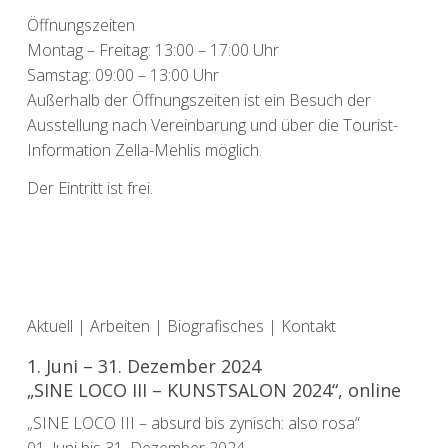
Öffnungszeiten
Montag – Freitag: 13:00 – 17:00 Uhr
Samstag: 09:00 – 13:00 Uhr
Außerhalb der Öffnungszeiten ist ein Besuch der
Ausstellung nach Vereinbarung und über die Tourist-
Information Zella-Mehlis möglich.
Der Eintritt ist frei.
Aktuell
|
Arbeiten
|
Biografisches
|
Kontakt
1. Juni – 31. Dezember 2024
„SINE LOCO III – KUNSTSALON 2024“, online
„SINE LOCO III – absurd bis zynisch: also rosa“
01. Juni bis 31. Dezember 2024