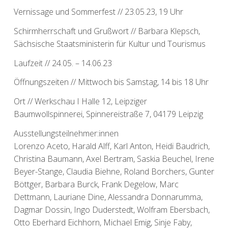
Vernissage und Sommerfest // 23.05.23, 19 Uhr
Schirmherrschaft und Grußwort // Barbara Klepsch,
Sächsische Staatsministerin für Kultur und Tourismus
Laufzeit // 24.05. – 14.06.23
Öffnungszeiten // Mittwoch bis Samstag, 14 bis 18 Uhr
Ort // Werkschau I Halle 12, Leipziger
Baumwollspinnerei, Spinnereistraße 7, 04179 Leipzig
Ausstellungsteilnehmer:innen
Lorenzo Aceto, Harald Alff, Karl Anton, Heidi Baudrich,
Christina Baumann, Axel Bertram, Saskia Beuchel, Irene
Beyer-Stange, Claudia Biehne, Roland Borchers, Gunter
Böttger, Barbara Burck, Frank Degelow, Marc
Dettmann, Lauriane Dine, Alessandra Donnarumma,
Dagmar Dossin, Ingo Duderstedt, Wolfram Ebersbach,
Otto Eberhard Eichhorn, Michael Emig, Sinje Faby,