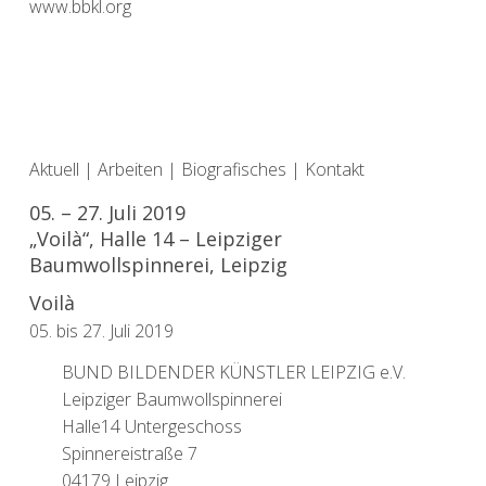
www.bbkl.org
Aktuell
|
Arbeiten
|
Biografisches
|
Kontakt
05. – 27. Juli 2019
„Voilà“, Halle 14 – Leipziger
Baumwollspinnerei, Leipzig
Voilà
05. bis 27. Juli 2019
BUND BILDENDER KÜNSTLER LEIPZIG e.V.
Leipziger Baumwollspinnerei
Halle14 Untergeschoss
Spinnereistraße 7
04179 Leipzig