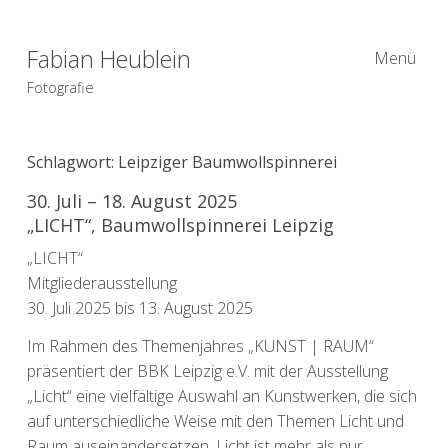
Fabian Heublein
Menü
Fotografie
Schlagwort:
Leipziger Baumwollspinnerei
30. Juli – 18. August 2025
„LICHT“, Baumwollspinnerei Leipzig
„LICHT“
Mitgliederausstellung
30. Juli 2025 bis 13. August 2025
Im Rahmen des Themenjahres „KUNST | RAUM“
präsentiert der BBK Leipzig e.V. mit der Ausstellung
„Licht“ eine vielfältige Auswahl an Kunstwerken, die sich
auf unterschiedliche Weise mit den Themen Licht und
Raum auseinandersetzen. Licht ist mehr als nur