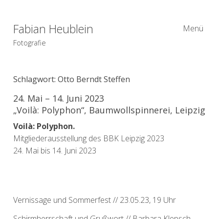
Fabian Heublein
Menü
Fotografie
Schlagwort:
Otto Berndt Steffen
24. Mai – 14. Juni 2023
„Voilà: Polyphon“, Baumwollspinnerei, Leipzig
Voilà: Polyphon.
Mitgliederausstellung des BBK Leipzig 2023
24. Mai bis 14. Juni 2023
Vernissage und Sommerfest // 23.05.23, 19 Uhr
Schirmherrschaft und Grußwort // Barbara Klepsch,