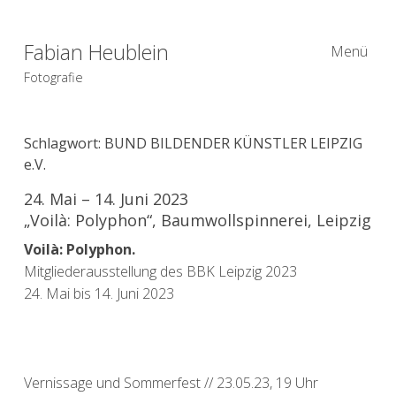
Fabian Heublein
Menü
Fotografie
Schlagwort:
BUND BILDENDER KÜNSTLER LEIPZIG
e.V.
24. Mai – 14. Juni 2023
„Voilà: Polyphon“, Baumwollspinnerei, Leipzig
Voilà: Polyphon.
Mitgliederausstellung des BBK Leipzig 2023
24. Mai bis 14. Juni 2023
Vernissage und Sommerfest // 23.05.23, 19 Uhr