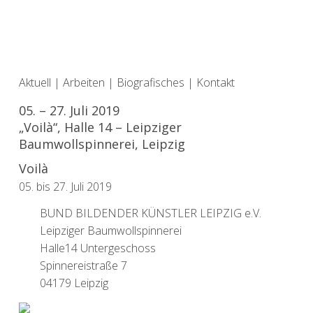
Aktuell
|
Arbeiten
|
Biografisches
|
Kontakt
05. – 27. Juli 2019
„Voilà“, Halle 14 – Leipziger
Baumwollspinnerei, Leipzig
Voilà
05. bis 27. Juli 2019
BUND BILDENDER KÜNSTLER LEIPZIG e.V.
Leipziger Baumwollspinnerei
Halle14 Untergeschoss
Spinnereistraße 7
04179 Leipzig