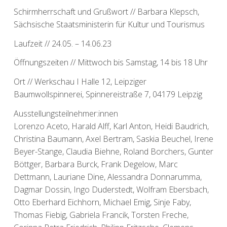
Schirmherrschaft und Grußwort // Barbara Klepsch,
Sächsische Staatsministerin für Kultur und Tourismus
Laufzeit // 24.05. – 14.06.23
Öffnungszeiten // Mittwoch bis Samstag, 14 bis 18 Uhr
Ort // Werkschau I Halle 12, Leipziger
Baumwollspinnerei, Spinnereistraße 7, 04179 Leipzig
Ausstellungsteilnehmer:innen
Lorenzo Aceto, Harald Alff, Karl Anton, Heidi Baudrich,
Christina Baumann, Axel Bertram, Saskia Beuchel, Irene
Beyer-Stange, Claudia Biehne, Roland Borchers, Gunter
Böttger, Barbara Burck, Frank Degelow, Marc
Dettmann, Lauriane Dine, Alessandra Donnarumma,
Dagmar Dossin, Ingo Duderstedt, Wolfram Ebersbach,
Otto Eberhard Eichhorn, Michael Emig, Sinje Faby,
Thomas Fiebig, Gabriela Francik, Torsten Freche,