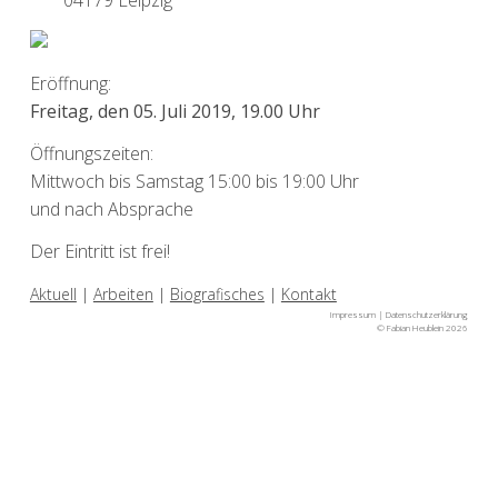
Eröffnung:
Freitag, den 05. Juli 2019, 19.00 Uhr
Öffnungszeiten:
Mittwoch bis Samstag 15:00 bis 19:00 Uhr
und nach Absprache
Der Eintritt ist frei!
Aktuell
|
Arbeiten
|
Biografisches
|
Kontakt
Impressum
|
Datenschutzerklärung
© Fabian Heublein 2026