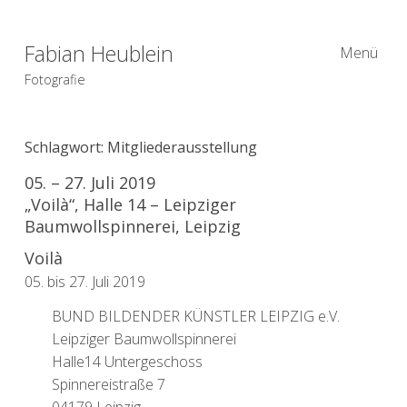
Fabian Heublein
Menü
Fotografie
Schlagwort:
Mitgliederausstellung
05. – 27. Juli 2019
„Voilà“, Halle 14 – Leipziger
Baumwollspinnerei, Leipzig
Voilà
05. bis 27. Juli 2019
BUND BILDENDER KÜNSTLER LEIPZIG e.V.
Leipziger Baumwollspinnerei
Halle14 Untergeschoss
Spinnereistraße 7
04179 Leipzig