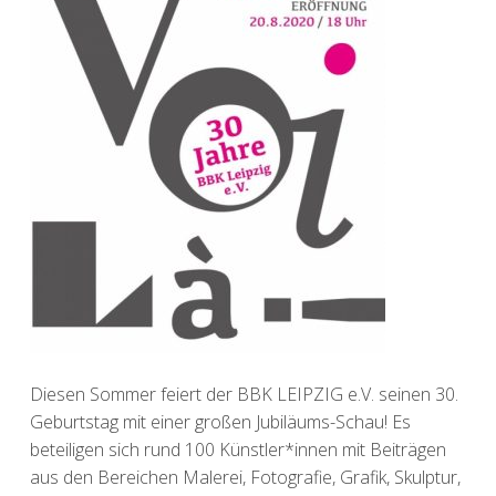
Diesen Sommer feiert der BBK LEIPZIG e.V. seinen 30.
Geburtstag mit einer großen Jubiläums-Schau! Es
beteiligen sich rund 100 Künstler*innen mit Beiträgen
aus den Bereichen Malerei, Fotografie, Grafik, Skulptur,