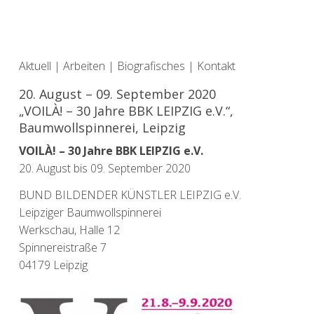
Aktuell
|
Arbeiten
|
Biografisches
|
Kontakt
20. August – 09. September 2020
„VOILÀ! – 30 Jahre BBK LEIPZIG e.V.“,
Baumwollspinnerei, Leipzig
VOILÀ! – 30 Jahre BBK LEIPZIG e.V.
20. August bis 09. September 2020
BUND BILDENDER KÜNSTLER LEIPZIG e.V.
Leipziger Baumwollspinnerei
Werkschau, Halle 12
Spinnereistraße 7
04179 Leipzig