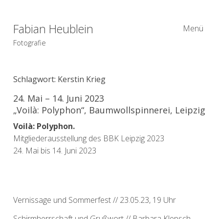
Fabian Heublein
Menü
Fotografie
Schlagwort:
Kerstin Krieg
24. Mai – 14. Juni 2023
„Voilà: Polyphon“, Baumwollspinnerei, Leipzig
Voilà: Polyphon.
Mitgliederausstellung des BBK Leipzig 2023
24. Mai bis 14. Juni 2023
Vernissage und Sommerfest // 23.05.23, 19 Uhr
Schirmherrschaft und Grußwort // Barbara Klepsch,