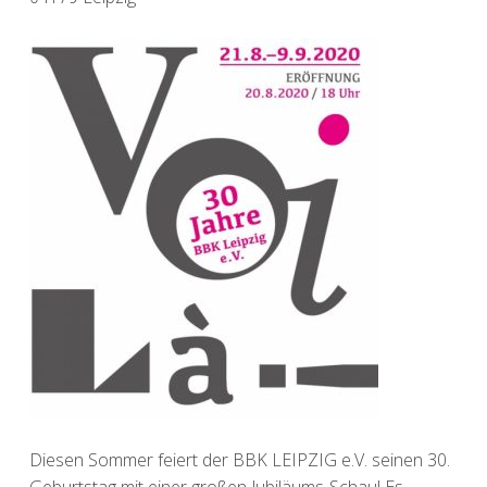
Diesen Sommer feiert der BBK LEIPZIG e.V. seinen 30.
Geburtstag mit einer großen Jubiläums-Schau! Es