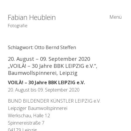
Fabian Heublein
Menü
Fotografie
Schlagwort:
Otto Bernd Steffen
20. August – 09. September 2020
„VOILÀ! – 30 Jahre BBK LEIPZIG e.V.“,
Baumwollspinnerei, Leipzig
VOILÀ! – 30 Jahre BBK LEIPZIG e.V.
20. August bis 09. September 2020
BUND BILDENDER KÜNSTLER LEIPZIG e.V.
Leipziger Baumwollspinnerei
Werkschau, Halle 12
Spinnereistraße 7
04179 Leipzig