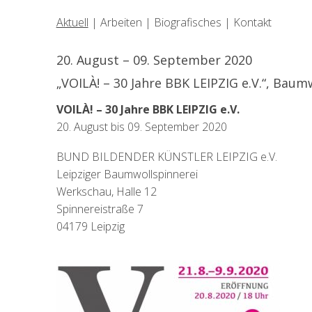
Aktuell
|
Arbeiten
|
Biografisches
|
Kontakt
20. August – 09. September 2020
„VOILÀ! – 30 Jahre BBK LEIPZIG e.V.“, Baum
VOILÀ! – 30 Jahre BBK LEIPZIG e.V.
20. August bis 09. September 2020
BUND BILDENDER KÜNSTLER LEIPZIG e.V.
Leipziger Baumwollspinnerei
Werkschau, Halle 12
Spinnereistraße 7
04179 Leipzig