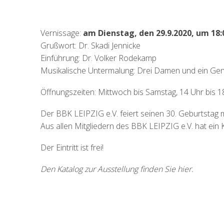
Vernissage:
am Dienstag, den 29.9.2020, um 18:
Grußwort: Dr. Skadi Jennicke
Einführung: Dr. Volker Rodekamp
Musikalische Untermalung: Drei Damen und ein Ge
Öffnungszeiten: Mittwoch bis Samstag, 14 Uhr bis 1
Der BBK LEIPZIG e.V. feiert seinen 30. Geburtsta
Aus allen Mitgliedern des BBK LEIPZIG e.V. hat ein 
Der Eintritt ist frei!
Den Katalog zur Ausstellung finden Sie hier.