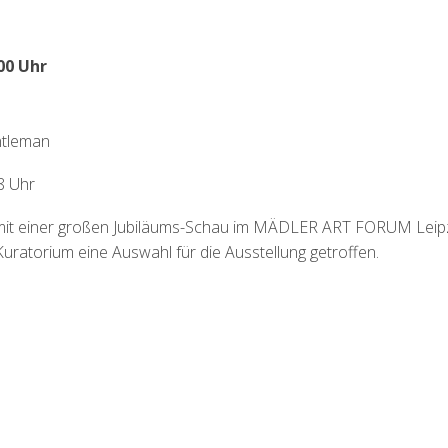
00 Uhr
ntleman
8 Uhr
g mit einer großen Jubiläums-Schau im MÄDLER ART FORUM Leipz
Kuratorium eine Auswahl für die Ausstellung getroffen.