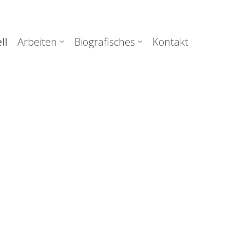
uptnavigation
ll
Arbeiten
Biografisches
Kontakt