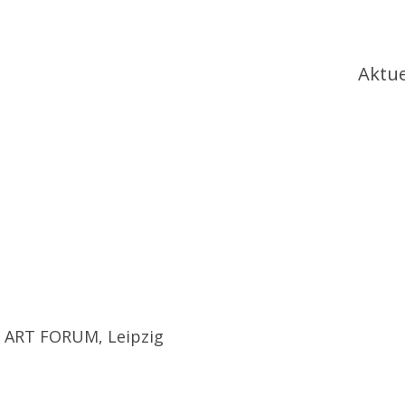
Ha
Aktue
ER ART FORUM, Leipzig