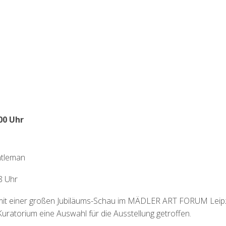
00 Uhr
ntleman
8 Uhr
g mit einer großen Jubiläums-Schau im MÄDLER ART FORUM Leipz
Kuratorium eine Auswahl für die Ausstellung getroffen.