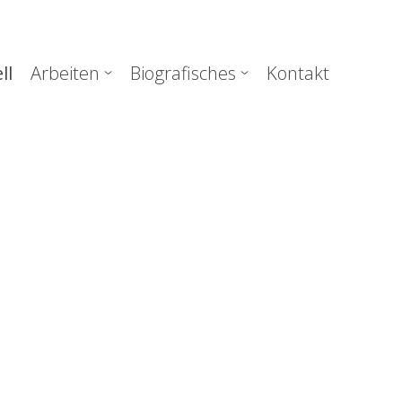
uptnavigation
ll
Arbeiten
Biografisches
Kontakt