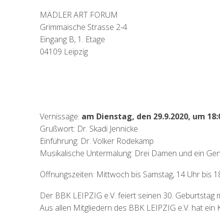
MÄDLER ART FORUM
Grimmaische Strasse 2-4
Eingang B, 1. Etage
04109 Leipzig
Vernissage:
am Dienstag, den 29.9.2020, um 18:
Grußwort: Dr. Skadi Jennicke
Einführung: Dr. Volker Rodekamp
Musikalische Untermalung: Drei Damen und ein Ge
Öffnungszeiten: Mittwoch bis Samstag, 14 Uhr bis 1
Der BBK LEIPZIG e.V. feiert seinen 30. Geburtsta
Aus allen Mitgliedern des BBK LEIPZIG e.V. hat ein 