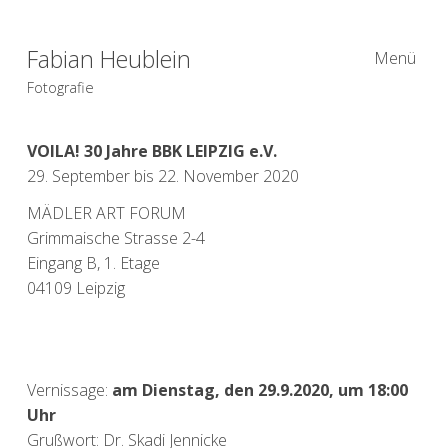
Fabian Heublein
Menü
Fotografie
VOILA! 30 Jahre BBK LEIPZIG e.V.
29. September bis 22. November 2020
MÄDLER ART FORUM
Grimmaische Strasse 2-4
Eingang B, 1. Etage
04109 Leipzig
Vernissage:
am Dienstag, den 29.9.2020, um 18:00
Uhr
Grußwort: Dr. Skadi Jennicke