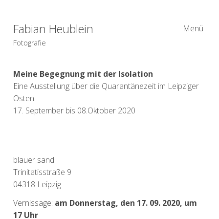
Fabian Heublein
Menü
Fotografie
Meine Begegnung mit der Isolation
Eine Ausstellung über die Quarantänezeit im Leipziger
Osten.
17. September bis 08.Oktober 2020
blauer sand
Trinitatisstraße 9
04318 Leipzig
Vernissage:
am Donnerstag, den 17. 09. 2020, um
17 Uhr