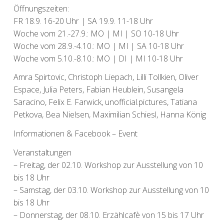
Öffnungszeiten:
FR 18.9. 16-20 Uhr | SA 19.9. 11-18 Uhr
Woche vom 21.-27.9.: MO | MI | SO 10-18 Uhr
Woche vom 28.9.-4.10.: MO | MI | SA 10-18 Uhr
Woche vom 5.10.-8.10.: MO | DI | MI 10-18 Uhr
Amra Spirtovic, Christoph Liepach, Lilli Tollkien, Oliver
Espace, Julia Peters, Fabian Heublein, Susangela
Saracino, Felix E. Farwick, unofficial.pictures, Tatiana
Petkova, Bea Nielsen, Maximilian Schiesl, Hanna König
Informationen
&
Facebook – Event
Veranstaltungen
– Freitag, der 02.10. Workshop zur Ausstellung von 10
bis 18 Uhr
– Samstag, der 03.10. Workshop zur Ausstellung von 10
bis 18 Uhr
– Donnerstag, der 08.10. Erzählcafè von 15 bis 17 Uhr