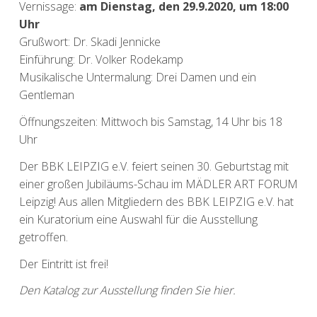
Vernissage:
am Dienstag, den 29.9.2020, um 18:00
Uhr
Grußwort: Dr. Skadi Jennicke
Einführung: Dr. Volker Rodekamp
Musikalische Untermalung: Drei Damen und ein
Gentleman
Öffnungszeiten: Mittwoch bis Samstag, 14 Uhr bis 18
Uhr
Der BBK LEIPZIG e.V. feiert seinen 30. Geburtstag mit
einer großen Jubiläums-Schau im MÄDLER ART FORUM
Leipzig! Aus allen Mitgliedern des BBK LEIPZIG e.V. hat
ein Kuratorium eine Auswahl für die Ausstellung
getroffen.
Der Eintritt ist frei!
Den Katalog zur Ausstellung finden Sie hier.