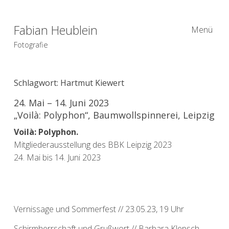
Fabian Heublein
Menü
Fotografie
Schlagwort:
Hartmut Kiewert
24. Mai – 14. Juni 2023
„Voilà: Polyphon“, Baumwollspinnerei, Leipzig
Voilà: Polyphon.
Mitgliederausstellung des BBK Leipzig 2023
24. Mai bis 14. Juni 2023
Vernissage und Sommerfest // 23.05.23, 19 Uhr
Schirmherrschaft und Grußwort // Barbara Klepsch,