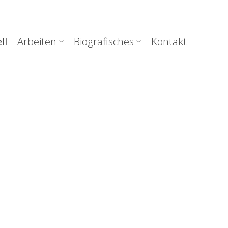
uptnavigation
ll
Arbeiten
Biografisches
Kontakt