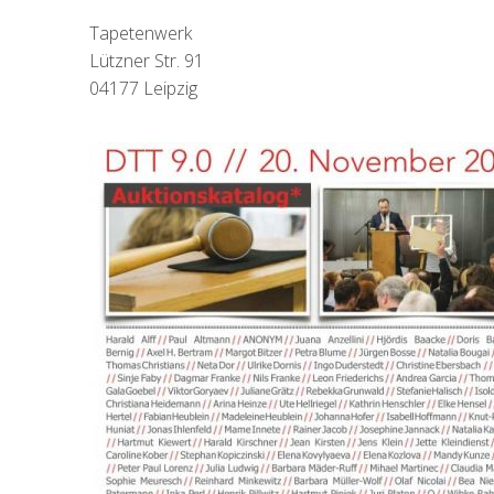
Tapetenwerk
Lützner Str. 91
04177 Leipzig