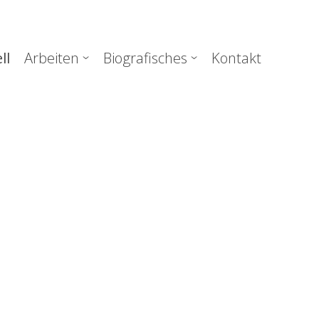
uptnavigation
ll
Arbeiten
Biografisches
Kontakt